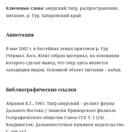
Ключевые слова:
амурский тигр, распространение,
питание, р. Гур, Хабаровский край
Аннотация
В мае 2002 г. в бассейнах левых притоков р. Гур
(Чермал, Хосо, Юли) собран материал, на основании
которого сделан вывод, что тигр здесь является
заходящим видом. Основной объект питания – кабан.
Библиографические ссылки
Абрамов К.Г., 1965. Тигр амурский – реликт фауны
Дальнего Востока // Записки Приморского филиала
Географического общества Союза ССР. Т. 1 (24).
Владивосток: Дальневосточное книжное издательство.
С. 106-112.