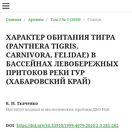
Главная
/
Архивы
/
Том 2 № 3 (2010)
/
Статьи
ХАРАКТЕР ОБИТАНИЯ ТИГРА
(PANTHERA TIGRIS,
CARNIVORA, FELIDAE) В
БАССЕЙНАХ ЛЕВОБЕРЕЖНЫХ
ПРИТОКОВ РЕКИ ГУР
(ХАБАРОВСКИЙ КРАЙ)
К. Н. Ткаченко
Институт водных и экологических проблем ДВО РАН
DOI:
https://doi.org/10.33910/1999-4079-2010-2-3-281-282