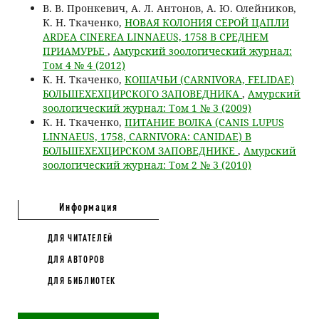
В. В. Пронкевич, А. Л. Антонов, А. Ю. Олейников,
К. Н. Ткаченко,
НОВАЯ КОЛОНИЯ СЕРОЙ ЦАПЛИ
ARDEA CINEREA LINNAEUS, 1758 В СРЕДНЕМ
ПРИАМУРЬЕ
,
Амурский зоологический журнал:
Том 4 № 4 (2012)
К. Н. Ткаченко,
КОШАЧЬИ (CARNIVORA, FELIDAE)
БОЛЬШЕХЕХЦИРСКОГО ЗАПОВЕДНИКА
,
Амурский
зоологический журнал: Том 1 № 3 (2009)
К. Н. Ткаченко,
ПИТАНИЕ ВОЛКА (CANIS LUPUS
LINNAEUS, 1758, CARNIVORA: CANIDAE) В
БОЛЬШЕХЕХЦИРСКОМ ЗАПОВЕДНИКЕ
,
Амурский
зоологический журнал: Том 2 № 3 (2010)
Информация
ДЛЯ ЧИТАТЕЛЕЙ
ДЛЯ АВТОРОВ
ДЛЯ БИБЛИОТЕК