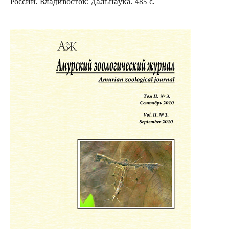
России. Владивосток: Дальнаука. 485 с.