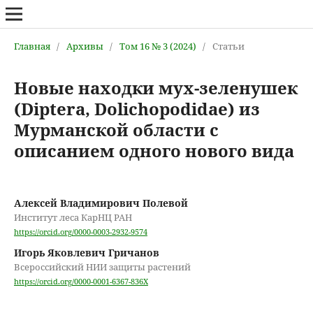
Главная
/
Архивы
/
Том 16 № 3 (2024)
/
Статьи
Новые находки мух-зеленушек
(Diptera, Dolichopodidae) из
Мурманской области с
описанием одного нового вида
Алексей Владимирович Полевой
Институт леса КарНЦ РАН
https://orcid.org/0000-0003-2932-9574
Игорь Яковлевич Гричанов
Всероссийский НИИ защиты растений
https://orcid.org/0000-0001-6367-836X