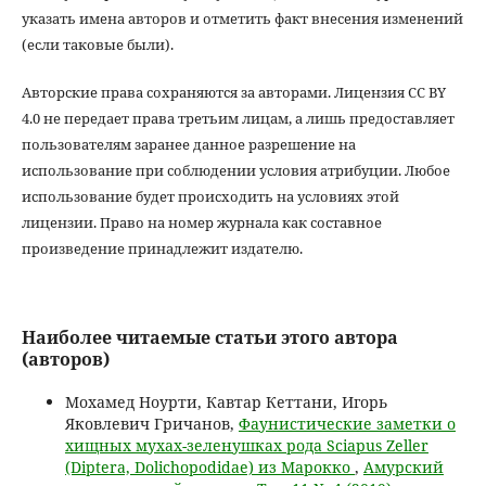
указать имена авторов и отметить факт внесения изменений
(если таковые были).
Авторские права сохраняются за авторами. Лицензия CC BY
4.0 не передает права третьим лицам, а лишь предоставляет
пользователям заранее данное разрешение на
использование при соблюдении условия атрибуции. Любое
использование будет происходить на условиях этой
лицензии. Право на номер журнала как составное
произведение принадлежит издателю.
Наиболее читаемые статьи этого автора
(авторов)
Мохамед Ноурти, Кавтар Кеттани, Игорь
Яковлевич Гричанов,
Фаунистические заметки о
хищных мухах-зеленушках рода Sciapus Zeller
(Diptera, Dolichopodidae) из Марокко
,
Амурский