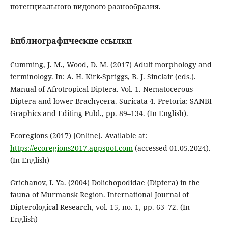
потенциального видового разнообразия.
Библиографические ссылки
Cumming, J. M., Wood, D. M. (2017) Adult morphology and
terminology. In: A. H. Kirk-Spriggs, B. J. Sinclair (eds.).
Manual of Afrotropical Diptera. Vol. 1. Nematocerous
Diptera and lower Brachycera. Suricata 4. Pretoria: SANBI
Graphics and Editing Publ., pp. 89–134. (In English).
Ecoregions (2017) [Online]. Available at:
https://ecoregions2017.appspot.com
(accessed 01.05.2024).
(In English)
Grichanov, I. Ya. (2004) Dolichopodidae (Diptera) in the
fauna of Murmansk Region. International Journal of
Dipterological Research, vol. 15, no. 1, pp. 63–72. (In
English)