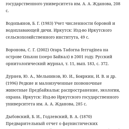
государственного университета им. А. А. Жданова, 208
с.
Водопьянов, Б. Г. (1983) Учет численности боровой и
водоплавающей дичи. Иркутск: Изд-во Иркутского
сельскохозяйственного института, 49 с.
Воронова, С. Г. (2002) Огарь Tadorna ferruginea на
острове Ольхон (озеро Байкал) в 2001 году. Русский
орнитологический журнал, т. 11, вып. 183, с. 372.
Дурнев, Ю. А., Мельников, Ю. И., Бояркин, И. В. и др.
(1996) Редкие и малоизученные позвоночные
животные Предбайкалья: распространение, экология,
охрана. Иркутск: Изд-во Иркутского государственного
университета им. А. А. Жданова, 285 с.
Дыбовский, Б. И., Годлевский, В. А. (1870)
Предварительный отчет о фаунистических