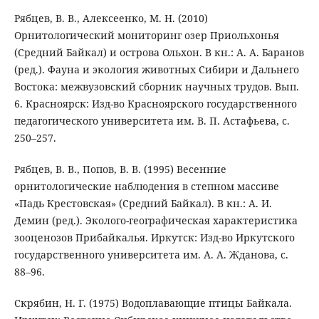
Рябцев, В. В., Алексеенко, М. Н. (2010)
Орнитологический мониторинг озер Приольхонья
(Средний Байкал) и острова Ольхон. В кн.: А. А. Баранов
(ред.). Фауна и экология животных Сибири и Дальнего
Востока: межвузовский сборник научных трудов. Вып.
6. Красноярск: Изд-во Красноярского государственного
педагогического университета им. В. П. Астафьева, с.
250–257.
Рябцев, В. В., Попов, В. В. (1995) Весенние
орнитологические наблюдения в степном массиве
«Падь Крестовская» (Средний Байкал). В кн.: А. И.
Демин (ред.). Эколого-географическая характеристика
зооценозов Прибайкалья. Иркутск: Изд-во Иркутского
государственного университета им. А. А. Жданова, с.
88–96.
Скрябин, Н. Г. (1975) Водоплавающие птицы Байкала.