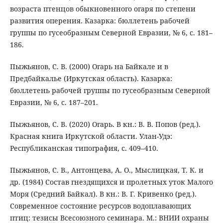
возраста птенцов обыкновенного огаря по степени
развития оперения. Казарка: бюллетень рабочей
группы по гусеобразным Северной Евразии, № 6, с. 181–
186.
Пыжьянов, С. В. (2000) Огарь на Байкале и в
Предбайкалье (Иркутская область). Казарка:
бюллетень рабочей группы по гусеобразным Северной
Евразии, № 6, с. 187–201.
Пыжьянов, С. В. (2020) Огарь. В кн.: В. В. Попов (ред.).
Красная книга Иркутской области. Улан-Удэ:
Республиканская типография, с. 409–410.
Пыжьянов, С. В., Антонцева, А. О., Мыслицкая, Т. К. и
др. (1984) Состав гнездящихся и пролетных уток Малого
Моря (Средний Байкал). В кн.: В. Г. Кривенко (ред.).
Современное состояние ресурсов водоплавающих
птиц: тезисы Всесоюзного семинара. М.: ВНИИ охраны