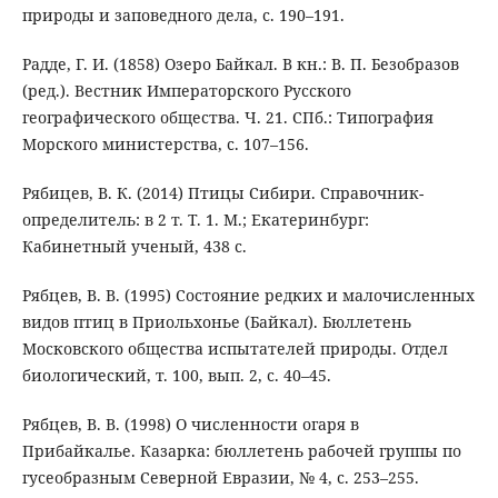
природы и заповедного дела, с. 190–191.
Радде, Г. И. (1858) Озеро Байкал. В кн.: В. П. Безобразов
(ред.). Вестник Императорского Русского
географического общества. Ч. 21. СПб.: Типография
Морского министерства, с. 107–156.
Рябицев, В. К. (2014) Птицы Сибири. Справочник-
определитель: в 2 т. Т. 1. М.; Екатеринбург:
Кабинетный ученый, 438 с.
Рябцев, В. В. (1995) Состояние редких и малочисленных
видов птиц в Приольхонье (Байкал). Бюллетень
Московского общества испытателей природы. Отдел
биологический, т. 100, вып. 2, с. 40–45.
Рябцев, В. В. (1998) О численности огаря в
Прибайкалье. Казарка: бюллетень рабочей группы по
гусеобразным Северной Евразии, № 4, с. 253–255.