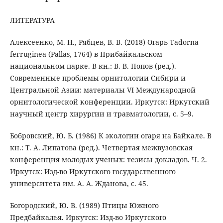
ЛИТЕРАТУРА
Алексеенко, М. Н., Рябцев, В. В. (2018) Огарь Tadorna
ferruginea (Pallas, 1764) в Прибайкальском
национальном парке. В кн.: В. В. Попов (ред.).
Современные проблемы орнитологии Сибири и
Центральной Азии: материалы VI Международной
орнитологической конференции. Иркутск: Иркутский
научный центр хирургии и травматологии, с. 5–9.
Бобровский, Ю. Б. (1986) К экологии огаря на Байкале. В
кн.: Т. А. Липатова (ред.). Четвертая межвузовская
конференция молодых ученых: тезисы докладов. Ч. 2.
Иркутск: Изд-во Иркутского государственного
университета им. А. А. Жданова, с. 45.
Богородский, Ю. В. (1989) Птицы Южного
Предбайкалья. Иркутск: Изд-во Иркутского