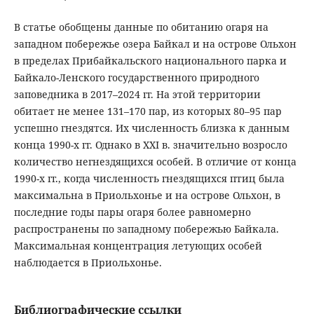
В статье обобщены данные по обитанию огаря на
западном побережье озера Байкал и на острове Ольхон
в пределах Прибайкальского национального парка и
Байкало-Ленского государственного природного
заповедника в 2017–2024 гг. На этой территории
обитает не менее 131–170 пар, из которых 80–95 пар
успешно гнездятся. Их численность близка к данным
конца 1990-х гг. Однако в XXI в. значительно возросло
количество негнездящихся особей. В отличие от конца
1990-х гг., когда численность гнездящихся птиц была
максимальна в Приольхонье и на острове Ольхон, в
последние годы пары огаря более равномерно
распространены по западному побережью Байкала.
Максимальная концентрация летующих особей
наблюдается в Приольхонье.
Библиографические ссылки