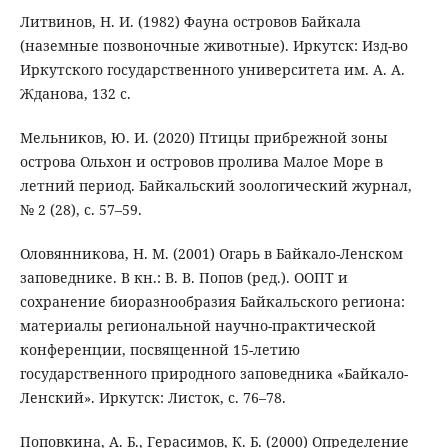
Литвинов, Н. И. (1982) Фауна островов Байкала
(наземные позвоночные животные). Иркутск: Изд-во
Иркутского государственного университета им. А. А.
Жданова, 132 с.
Мельников, Ю. И. (2020) Птицы прибрежной зоны
острова Ольхон и островов пролива Малое Море в
летний период. Байкальский зоологический журнал,
№ 2 (28), с. 57–59.
Оловянникова, Н. М. (2001) Огарь в Байкало-Ленском
заповеднике. В кн.: В. В. Попов (ред.). ООПТ и
сохранение биоразнообразия Байкальского региона:
материалы региональной научно-практической
конференции, посвященной 15-летию
государственного природного заповедника «Байкало-
Ленский». Иркутск: Листок, с. 76–78.
Поповкина, А. Б., Герасимов, К. Б. (2000) Определение