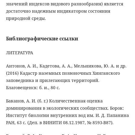
значений индексов видового разнообразия) является
достаточно надежным индикатором состояния
природной среды.
Библиографические ссылки
ЛИТЕРАТУРА
Антонов, А. И., Кадетова, А. А., Мельникова, Ю. А. и др.
(2016) Кадастр наземных позвоночных Хинганского
заповедника и прилегающих территорий.
Благовещенск: б. и., 80 с.
Баканов, А. И. (б. г.) Количественная оценка
доминирования в экологических сообществах. Борок:
Институт биологии внутренних вод им. И. Д. Папанина
РАН, 63 с. (Деп. в ВИНИТИ 08.12.1987, № 8593-В87).