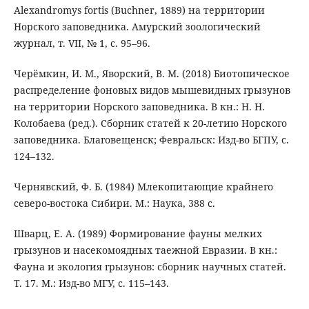
Alexandromys fortis (Buchner, 1889) на территории
Норского заповедника. Амурский зоологический
журнал, т. VII, № 1, с. 95–96.
Черёмкин, И. М., Яворский, В. М. (2018) Биотопическое
распределение фоновых видов мышевидных грызунов
на территории Норского заповедника. В кн.: Н. Н.
Колобаева (ред.). Сборник статей к 20-летию Норского
заповедника. Благовещенск; Февральск: Изд-во БГПУ, с.
124–132.
Чернявский, Ф. Б. (1984) Млекопитающие крайнего
северо-востока Сибири. М.: Наука, 388 с.
Шварц, Е. А. (1989) Формирование фауны мелких
грызунов и насекомоядных таежной Евразии. В кн.:
Фауна и экология грызунов: сборник научных статей.
Т. 17. М.: Изд-во МГУ, с. 115–143.