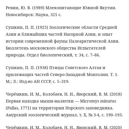
Ревин, Ю. В. (1989) Млекопитающие Южной Якутии.
Новосибирск: Наука, 321 с.
Сушкин, П. П. (1925) Зоологические области Средней
Азии и ближайших частей Нагорной Азии, и опыт
истории современной фауны Палеарктической Азии.
Бюллетень московского общества Испытателей
природы. Отдел биологический, т. 34, с. 7–86.
Сушкин, П. П. (1938) Птицы Советского Алтая и
прилежащих частей Северо-Западной Монголии. Т. 1.
М.; Л.: Изд-во АН СССР, с. 5–319.
Черёмкин, И. М., Колобаев, Н. Н., Яворский, В. М. (2018)
Первая находка мыши-малютки — Micromys minutus
(Pallas, 1771) на территории Норского заповедника.
Амурский зоологический журнал, т. X, № 3-4, с. 190–193.
Черёмкин, И. М., Колобаев, Н. Н., Яворский, В. М. (2020)