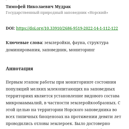
Тимофей Николаевич Мудрак
Государственный природный заповедник «Норский»
DOI:
https://doi.org/10.33910/2686-9519-2022-14-1-112-122
Ключевые слова:
землеройки, фауна, структура
доминирования, заповедник, мониторинг
Аннотация
Первым этапом работы при мониторинге состояния
популяций мелких млекопитающих на заповедных
территориях является установление видового состава
микромаммалий, в частности землеройкообразных. С
этой целью на территории Норского заповедника во
всех типичных биоценозах на протяжении девяти лет
проводились отловы землероек. Было достоверно