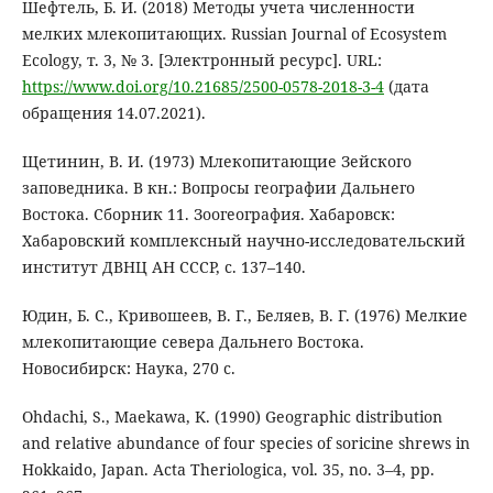
Шефтель, Б. И. (2018) Методы учета численности
мелких млекопитающих. Russian Journal of Ecosystem
Ecology, т. 3, № 3. [Электронный ресурс]. URL:
https://www.doi.org/10.21685/2500-0578-2018-3-4
(дата
обращения 14.07.2021).
Щетинин, В. И. (1973) Млекопитающие Зейского
заповедника. В кн.: Вопросы географии Дальнего
Востока. Сборник 11. Зоогеография. Хабаровск:
Хабаровский комплексный научно-исследовательский
институт ДВНЦ АН СССР, с. 137–140.
Юдин, Б. С., Кривошеев, В. Г., Беляев, В. Г. (1976) Мелкие
млекопитающие севера Дальнего Востока.
Новосибирск: Наука, 270 с.
Ohdachi, S., Maekawa, K. (1990) Geographic distribution
and relative abundance of four species of soricine shrews in
Hokkaido, Japan. Acta Theriologica, vol. 35, no. 3–4, pp.