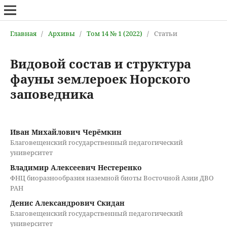
Главная
/
Архивы
/
Том 14 № 1 (2022)
/
Статьи
Видовой состав и структура
фауны землероек Норского
заповедника
Иван Михайлович Черёмкин
Благовещенский государственный педагогический
университет
Владимир Алексеевич Нестеренко
ФНЦ биоразнообразия наземной биоты Восточной Азии ДВО
РАН
Денис Александрович Скидан
Благовещенский государственный педагогический
университет