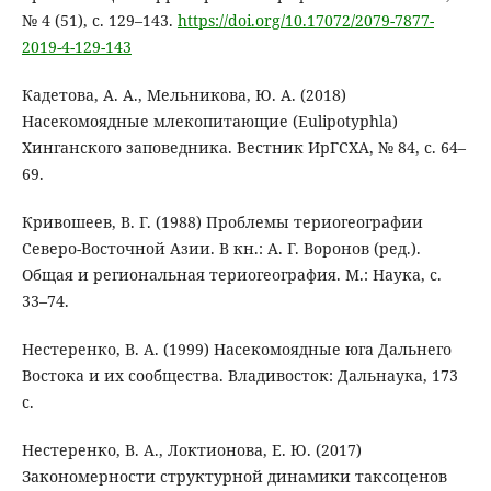
№ 4 (51), с. 129–143.
https://doi.org/10.17072/2079-7877-
2019-4-129-143
Кадетова, А. А., Мельникова, Ю. А. (2018)
Насекомоядные млекопитающие (Eulipotyphla)
Хинганского заповедника. Вестник ИрГСХА, № 84, с. 64–
69.
Кривошеев, В. Г. (1988) Проблемы териогеографии
Северо-Восточной Азии. В кн.: А. Г. Воронов (ред.).
Общая и региональная териогеография. М.: Наука, с.
33–74.
Нестеренко, В. А. (1999) Насекомоядные юга Дальнего
Востока и их сообщества. Владивосток: Дальнаука, 173
с.
Нестеренко, В. А., Локтионова, Е. Ю. (2017)
Закономерности структурной динамики таксоценов