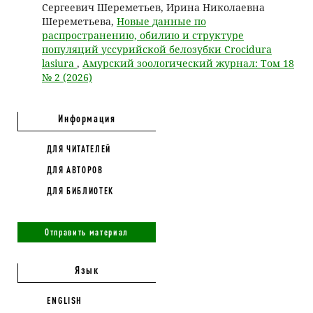
Сергеевич Шереметьев, Ирина Николаевна
Шереметьева,
Новые данные по
распространению, обилию и структуре
популяций уссурийской белозубки Crocidura
lasiura
,
Амурский зоологический журнал: Том 18
№ 2 (2026)
Информация
ДЛЯ ЧИТАТЕЛЕЙ
ДЛЯ АВТОРОВ
ДЛЯ БИБЛИОТЕК
Отправить материал
Язык
ENGLISH