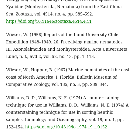
Xyalidae (Monhysterida, Nematoda) from the East China
Sea. Zootaxa, vol. 4514, no. 4, pp. 585–592.
https://doi.org/10.11646/zootaxa.4514.4.11
Wieser, W. (1956) Reports of the Lund University Chile
Expedition 1948–1949. 26. Free-living marine nematodes.
III. Axonolaimoidea and Monhysteroidea. Acta Universitets
Lund, n. f., avd 2, vol. 52, no. 13, pp. 1–115.
Wieser, W., Hopper, B. (1967) Marine nematodes of the east
coast of North America. I. Florida. Bulletin Museum of
Comparative Zoology, vol. 135, no. 5, pp. 239–344.
Williams, D. D., Williams, N. E. (1974) A counterstaining
technique for use in Williams, D. D., Williams, N. E. (1974) A
counterstaining technique for use in sorting benthic
samples. Limnology and Oceanography, vol. 19, no. 1, pp.
152–154.
https://doi.org/10.4319/lo.1974.19.1.0152