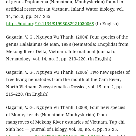
of genus Daptonema (Nematoda, Monhysterida) found in
artificial reservoirs in Vietnam. Inland Water Biology, vol.
14, no. 3, pp. 247–255.
https://doi.org/10.1134/S1995082921030068
(In English)
Gagarin, V. G., Nguyen Vu Thanh. (2004) Four species of the
genus Halalaimus de Man, 1888 (Nematoda: Enoplida) from
Mekong River Delta, Vietnam. International Journal of
Nematology, vol. 14, no. 2, pp. 213–220. (In English)
Gagarin, V. G., Nguyen Vu Thanh. (2006) Two new species of
free-living nematodes from the mouth of the Cam River,
North Vietnam. Zoosystematica Rossica, vol. 15, no. 2, pp.
215–220. (In English)
Gagarin, V. G., Nguyen Vu Thanh. (2008) Four new species
of Monhysterids (Nematoda: Monhysterida) from
mangroves of Mekong River estuaries of Vietnam. Tap chi
Sinh hoc — Journal of Biology, vol. 30, no. 4, pp. 16–25.