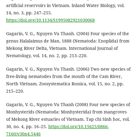
artificial reservoirs in Vietnam. Inland Water Biology, vol.
14, no. 3, pp. 247–255.
https://doi.org/10.1134/S1995082921030068
Gagarin, V. G., Nguyen Vu Thanh. (2004) Four species of the
genus Halalaimus de Man, 1888 (Nematoda: Enoplida) from
Mekong River Delta, Vietnam. International Journal of
Nematology, vol. 14, no. 2, pp. 213–220.
Gagarin, V. G., Nguyen Vu Thanh. (2006) Two new species of
free-living nematodes from the mouth of the Cam River,
North Vietnam. Zoosystematica Rossica, vol. 15, no. 2, pp.
215–220.
Gagarin, V. G., Nguyen Vu Thanh (2008) Four new species of
Monhysterids (Nematoda: Monhysterida) from mangroves
of Mekong River estuaries of Vietnam. Tap chi Sinh hoc, vol.
30, no. 4, pp. 16–25.
https://doi.org/10.15625/0866-
7160/v30n4.5446