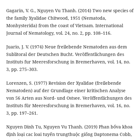
Gagarin, V. G., Nguyen Vu Thanh. (2014) Two new species of
the family Xyalidae Chitwood, 1951 (Nematoda,
Monhysterida) from the coast of Vietnam. International
Journal of Nematology, vol. 24, no. 2, pp. 108–116.
Juario, J. V. (1974) Neue freilebende Nematoden aus dem
Sublitoral der Deutschen Bucht. Veröffentlichungen des
Instituts fur Meeresforschung in Bremerhaven, vol. 14, no.
3, pp. 275–303.
Lorenzen, S. (1977) Revision der Xyalidae (freilebende
Nematoden) auf der Grundlage einer kritischen Analyse
von 56 Arten aus Nord- und Ostsee. Veröffentlichungen des
Instituts für Meeresforschung in Bremerhaven, vol. 16, no.
3, pp. 197–261.
Nguyen Dinh Tu, Nguyen Vu Thanh. (2019) Phan bốva khoa
định loại cac loai tuyến trungthuộc giống Daptonema Cobb,