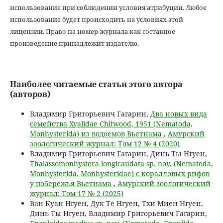
использование при соблюдении условия атрибуции. Любое
использование будет происходить на условиях этой
лицензии. Право на номер журнала как составное
произведение принадлежит издателю.
Наиболее читаемые статьи этого автора
(авторов)
Владимир Григорьевич Гагарин,
Два новых вида
семейства Xyalidae Chitwood, 1951 (Nematoda,
Monhysterida) из водоемов Вьетнама
,
Амурский
зоологический журнал: Том 12 № 4 (2020)
Владимир Григорьевич Гагарин, Динь Ты Нгуен,
Thalassomonhystera longicaudata sp. nov. (Nematoda,
Monhysterida, Monhysteridae) с коралловых рифов
у побережья Вьетнама
,
Амурский зоологический
журнал: Том 17 № 2 (2025)
Ван Куан Нгуен, Дук Те Нгуен, Тхи Миен Нгуен,
Динь Ты Нгуен, Владимир Григорьевич Гагарин,