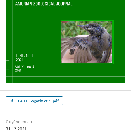
13-4-11_Gagarin et al.pdf
Опубликован
31.12.2021