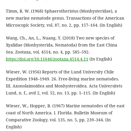
Timm, R. W. (1968) Sphaerotheristus (Monhysteridae), a
new marine nematode genus. Transactions of the American
Microscopic Society, vol. 87, no. 2, pp. 157–164. (In English)
Wang, Ch., An, L., Nuang, Y. (2018) Two new species of
Xyalidae (Monhysterida, Nematoda) from the East China
Sea. Zootaxa, vol. 4514, no. 4, pp. 585–592.
https://doi.org/10.11646/zootaxa.4514.4.11
(In English)
Wieser, W. (1956) Reports of the Lund University Chile
Expedition 1948–1949. 26. Free-living marine nematodes.
III. Axonolaimoidea and Monhysteroidea. Acta Universitets
Lund, n. f., avd 2, vol. 52, no. 13, pp. 1–115. (In English)
Wieser, W., Hopper, B. (1967) Marine nematodes of the east
coast of North America. I. Florida. Bulletin Museum of
Comparative Zoology, vol. 135, no. 5, pp. 239–344. (In
English)