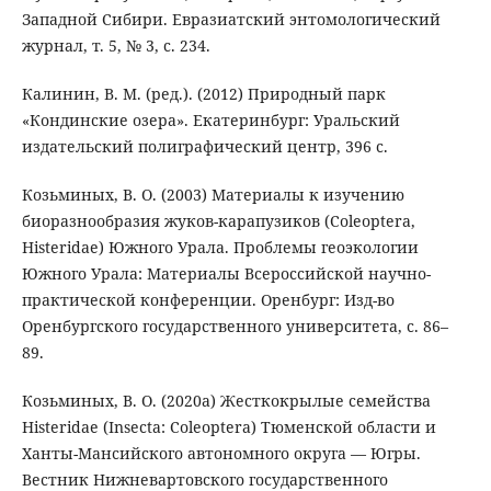
Западной Сибири. Евразиатский энтомологический
журнал, т. 5, № 3, с. 234.
Калинин, В. М. (ред.). (2012) Природный парк
«Кондинские озера». Екатеринбург: Уральский
издательский полиграфический центр, 396 с.
Козьминых, В. О. (2003) Материалы к изучению
биоразнообразия жуков-карапузиков (Coleoptera,
Histeridae) Южного Урала. Проблемы геоэкологии
Южного Урала: Материалы Всероссийской научно-
практической конференции. Оренбург: Изд-во
Оренбургского государственного университета, с. 86–
89.
Козьминых, В. О. (2020a) Жесткокрылые семейства
Histeridae (Insecta: Coleoptera) Тюменской области и
Ханты-Мансийского автономного округа — Югры.
Вестник Нижневартовского государственного