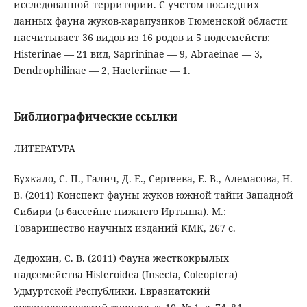
исследованной территории. С учетом последних
данных фауна жуков-карапузиков Тюменской области
насчитывает 36 видов из 16 родов и 5 подсемейств:
Histerinae — 21 вид, Saprininae — 9, Abraeinae — 3,
Dendrophilinae — 2, Haeteriinae — 1.
Библиографические ссылки
ЛИТЕРАТУРА
Бухкало, С. П., Галич, Д. Е., Сергеева, Е. В., Алемасова, Н.
В. (2011) Конспект фауны жуков южной тайги Западной
Сибири (в бассейне нижнего Иртыша). М.:
Товарищество научных изданий КМК, 267 с.
Дедюхин, С. В. (2011) Фауна жесткокрылых
надсемейства Histeroidea (Insecta, Coleoptera)
Удмуртской Республики. Евразиатский