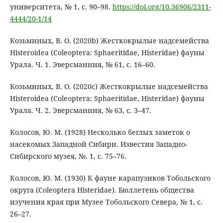
университета, № 1, с. 90–98.
https://doi.org/10.36906/2311-
4444/20-1/14
Козьминых, В. О. (2020b) Жесткокрылые надсемейства
Histeroidea (Coleoptera: Sphaeritidae, Histeridae) фауны
Урала. Ч. 1. Эверсманния, № 61, с. 16–60.
Козьминых, В. О. (2020c) Жесткокрылые надсемейства
Histeroidea (Coleoptera: Sphaeritidae, Histeridae) фауны
Урала. Ч. 2. Эверсманния, № 63, с. 3–47.
Колосов, Ю. М. (1928) Несколько беглых заметок о
насекомых Западной Сибири. Известия Западно-
Сибирского музея, №. 1, с. 75–76.
Колосов, Ю. М. (1930) К фауне карапузиков Тобольского
округа (Coleoptera Histeridae). Бюллетень общества
изучения края при Музее Тобольского Севера, № 1, с.
26–27.