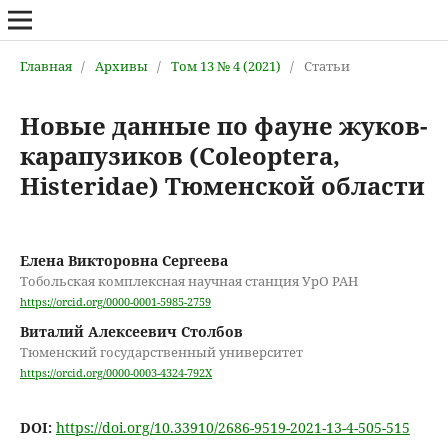
Главная
/
Архивы
/
Том 13 № 4 (2021)
/
Статьи
Новые данные по фауне жуков-
карапузиков (Coleoptera,
Histeridae) Тюменской области
Елена Викторовна Сергеева
Тобольская комплексная научная станция УрО РАН
https://orcid.org/0000-0001-5985-2759
Виталий Алексеевич Столбов
Тюменский государственный университет
https://orcid.org/0000-0003-4324-792X
DOI:
https://doi.org/10.33910/2686-9519-2021-13-4-505-515