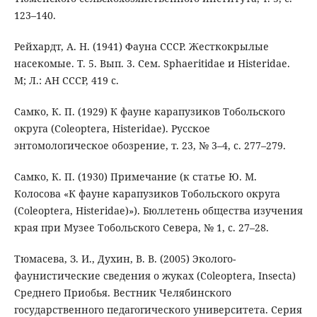
123–140.
Рейхардт, А. Н. (1941) Фауна СССР. Жесткокрылые
насекомые. Т. 5. Вып. 3. Сем. Sphaeritidae и Histeridae.
М; Л.: АН СССР, 419 с.
Самко, К. П. (1929) К фауне карапузиков Тобольского
округа (Coleoptera, Histeridae). Русское
энтомологическое обозрение, т. 23, № 3–4, с. 277–279.
Самко, К. П. (1930) Примечание (к статье Ю. М.
Колосова «К фауне карапузиков Тобольского округа
(Coleoptera, Histeridae)»). Бюллетень общества изучения
края при Музее Тобольского Севера, № 1, с. 27–28.
Тюмасева, З. И., Духин, В. В. (2005) Эколого-
фаунистические сведения о жуках (Coleoptera, Insecta)
Среднего Приобья. Вестник Челябинского
государственного педагогического университета. Серия