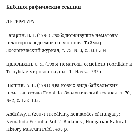
Библиографические ссылки
ЛИТЕРАТУРА
Гагарин, В. Г. (1996) Свободноживущие нематоды
некоторых водоемов полуострова Таймыр.
Зоологический журнал, т. 75, № 3, c. 333–334.
Цалолихин, С. Я. (1983) Нематоды семейств Tobrilidae и
Tripylidae мировой фауны. Л.: Наука, 232 c.
Шошин, А. В. (1991) Два новых вида байкальских
нематод отряда Enoplida. Зоологический журнал, т. 70,
№ 2, с. 132–135.
Andrássy, I. (2007) Free-living nematodes of Hungary:
Nematoda Errantia. Vol. 2. Budapest, Hungarian Natural
History Museum Publ., 496 p.