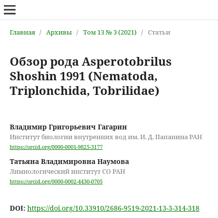
Главная
/
Архивы
/
Том 13 № 3 (2021)
/
Статьи
Обзор рода Asperotobrilus
Shoshin 1991 (Nematoda,
Triplonchida, Tobrilidae)
Владимир Григорьевич Гагарин
Институт биологии внутренних вод им. И. Д. Папанина РАН
https://orcid.org/0000-0001-9825-3177
Татьяна Владимировна Наумова
Лимнологический институт СО РАН
https://orcid.org/0000-0002-4430-0705
DOI:
https://doi.org/10.33910/2686-9519-2021-13-3-314-318