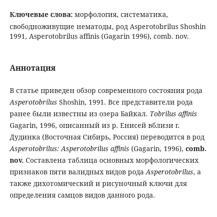
Ключевые слова:
морфология, систематика,
свободноживущие нематоды, род Asperotobrilus Shoshin
1991, Asperotobrilus affinis (Gagarin 1996), comb. nov.
Аннотация
В статье приведен обзор современного состояния рода
Asperotobrilus
Shoshin, 1991. Все представители рода
ранее были известны из озера Байкал.
Tobrilus affinis
Gagarin, 1996, описанный из р. Енисей вблизи г.
Дудинка (Восточная Сибирь, Россия) переводится в род
Asperotobrilus: Asperotobrilus affinis
(Gagarin, 1996),
comb.
nov.
Составлена таблица основных морфологических
признаков пяти валидных видов рода
Asperotobrilus
, а
также дихотомический и рисуночный ключи для
определения самцов видов данного рода.