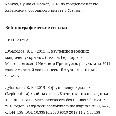
Ronkay, Gyulai et Hacker, 2010 из городской черты
Хабаровска, собранного вместе с
O. ariuna
.
Библиографические ссылки
ЛИТЕРАТУРА
Дубатолов, В. В. (2011) К изучению весенних
макрочешуекрылых (Insecta, Lepidoptera,
Macroheterocera) Нижнего Приамурья: результаты 2011
года. Амурский зоологический журнал, т. III, № 2, с.
183–187.
Дубатолов, В. В. (2019) К фауне чешуекрылых
(Lepidoptera) хвойных лесов Ботчинского заповедника:
дополнения по Macroheretocera без Geometridae 2017–
2018 годов. Амурский зоологический журнал, т. XI, № 2,
с. 144–158. DOI: 10.33910/2686-9519-2019-11-2-144-158