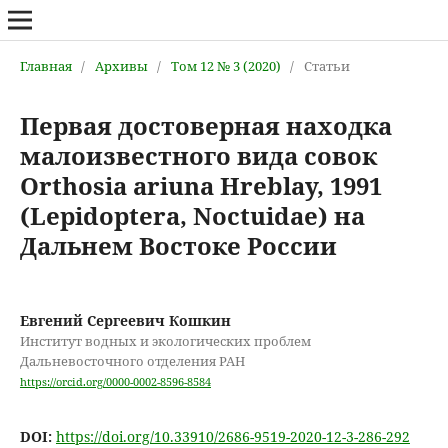
Главная
/
Архивы
/
Том 12 № 3 (2020)
/
Статьи
Первая достоверная находка
малоизвестного вида совок
Orthosia ariuna Hreblay, 1991
(Lepidoptera, Noctuidae) на
Дальнем Востоке России
Евгений Сергеевич Кошкин
Институт водных и экологических проблем
Дальневосточного отделения РАН
https://orcid.org/0000-0002-8596-8584
DOI:
https://doi.org/10.33910/2686-9519-2020-12-3-286-292