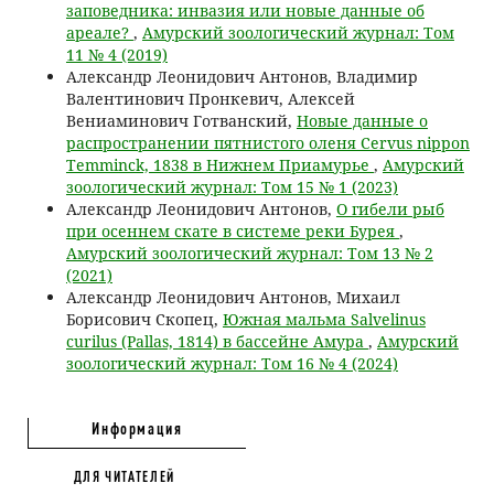
заповедника: инвазия или новые данные об
ареале?
,
Амурский зоологический журнал: Том
11 № 4 (2019)
Александр Леонидович Антонов, Владимир
Валентинович Пронкевич, Алексей
Вениаминович Готванский,
Новые данные о
распространении пятнистого оленя Cervus nippon
Temminck, 1838 в Нижнем Приамурье
,
Амурский
зоологический журнал: Том 15 № 1 (2023)
Александр Леонидович Антонов,
О гибели рыб
при осеннем скате в системе реки Бурея
,
Амурский зоологический журнал: Том 13 № 2
(2021)
Александр Леонидович Антонов, Михаил
Борисович Скопец,
Южная мальма Salvelinus
curilus (Pallas, 1814) в бассейне Амура
,
Амурский
зоологический журнал: Том 16 № 4 (2024)
Информация
ДЛЯ ЧИТАТЕЛЕЙ