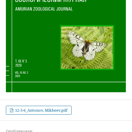
12-3-6_Antonov, Mikheev.pdf
Опубликован