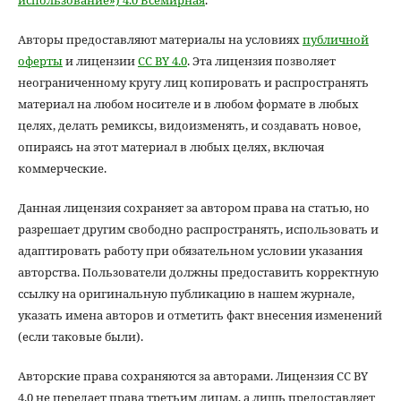
использование») 4.0 Всемирная
.
Авторы предоставляют материалы на условиях
публичной
оферты
и лицензии
CC BY 4.0
. Эта лицензия позволяет
неограниченному кругу лиц копировать и распространять
материал на любом носителе и в любом формате в любых
целях, делать ремиксы, видоизменять, и создавать новое,
опираясь на этот материал в любых целях, включая
коммерческие.
Данная лицензия сохраняет за автором права на статью, но
разрешает другим свободно распространять, использовать и
адаптировать работу при обязательном условии указания
авторства. Пользователи должны предоставить корректную
ссылку на оригинальную публикацию в нашем журнале,
указать имена авторов и отметить факт внесения изменений
(если таковые были).
Авторские права сохраняются за авторами. Лицензия CC BY
4.0 не передает права третьим лицам, а лишь предоставляет