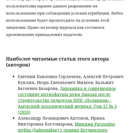
пользователям заранее данное разрешение на
использование при соблюдении условия атрибуции. Любое
использование будет происходить на условиях этой
лицензии. Право на номер журнала как составное
произведение принадлежит издателю.
Наиболее читаемые статьи этого автора
(авторов)
Евгения Павловна Горлачева, Алексей Петрович
Куклин, Игорь Евгеньевич Михеев, Бальжит
Батоевна Базарова,
Динамика и современное
состояние ихтиофауны реки Амазар после
строительства гидроузла ЦПК «Полярная»
,
Амурский зоологический журнал: Том 12 № 3
(2020)
Александр Леонидович Антонов, Ирина
Викторовна Костомарова,
Микижа Parasalmo
mykiss (Salmonidae) у границ Ботчинского