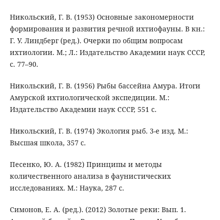
Никольский, Г. В. (1953) Основные закономерности
формирования и развития речной ихтиофауны. В кн.:
Г. У. Линдберг (ред.). Очерки по общим вопросам
ихтиологии. М.; Л.: Издательство Академии наук СССР,
с. 77–90.
Никольский, Г. В. (1956) Рыбы бассейна Амура. Итоги
Амурской ихтиологической экспедиции. М.:
Издательство Академии наук СССР, 551 с.
Никольский, Г. В. (1974) Экология рыб. 3-е изд. М.:
Высшая школа, 357 с.
Песенко, Ю. А. (1982) Принципы и методы
количественного анализа в фаунистических
исследованиях. М.: Наука, 287 с.
Симонов, Е. А. (ред.). (2012) Золотые реки: Вып. 1.