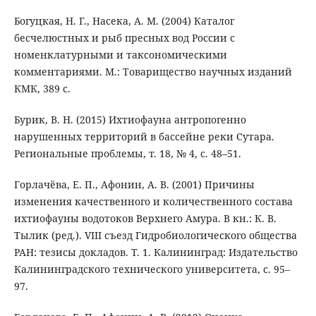
Богуцкая, Н. Г., Насека, А. М. (2004) Каталог
бесчелюстных и рыб пресных вод России с
номенклатурными и таксономическими
комментариями. М.: Товарищество научных изданий
КМК, 389 с.
Бурик, В. Н. (2015) Ихтиофауна антропогенно
нарушенных территорий в бассейне реки Сутара.
Региональные проблемы, т. 18, № 4, с. 48–51.
Горлачёва, Е. П., Афонин, А. В. (2001) Причины
изменения качественного и количественного состава
ихтиофауны водотоков Верхнего Амура. В кн.: К. В.
Тылик (ред.). VIII съезд Гидробиологического общества
РАН: тезисы докладов. Т. 1. Калининград: Издательство
Калининградского технического университета, с. 95–
97.