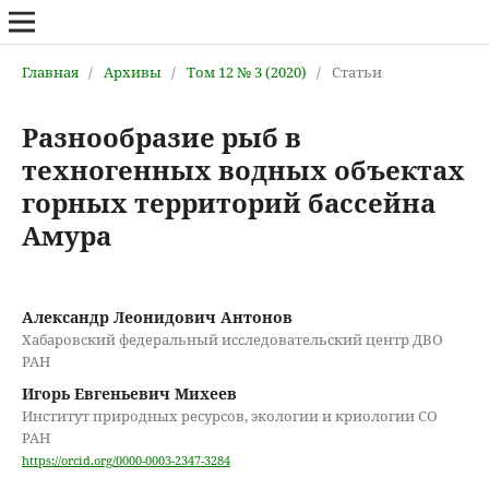
Главная
/
Архивы
/
Том 12 № 3 (2020)
/
Статьи
Разнообразие рыб в
техногенных водных объектах
горных территорий бассейна
Амура
Александр Леонидович Антонов
Хабаровский федеральный исследовательский центр ДВО
РАН
Игорь Евгеньевич Михеев
Институт природных ресурсов, экологии и криологии СО
РАН
https://orcid.org/0000-0003-2347-3284