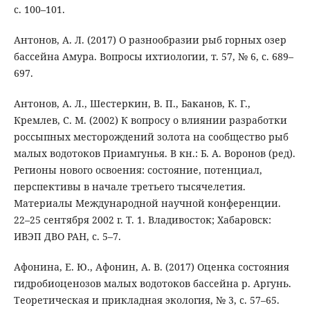
с. 100–101.
Антонов, А. Л. (2017) О разнообразии рыб горных озер
бассейна Амура. Вопросы ихтиологии, т. 57, № 6, с. 689–
697.
Антонов, А. Л., Шестеркин, В. П., Баканов, К. Г.,
Кремлев, С. М. (2002) К вопросу о влиянии разработки
россыпных месторождений золота на сообщество рыб
малых водотоков Приамгунья. В кн.: Б. А. Воронов (ред).
Регионы нового освоения: состояние, потенциал,
перспективы в начале третьего тысячелетия.
Материалы Международной научной конференции.
22–25 сентября 2002 г. Т. 1. Владивосток; Хабаровск:
ИВЭП ДВО РАН, с. 5–7.
Афонина, Е. Ю., Афонин, А. В. (2017) Оценка состояния
гидробиоценозов малых водотоков бассейна р. Аргунь.
Теоретическая и прикладная экология, № 3, с. 57–65.