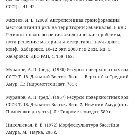
СССР, с. 41–42.
Михеев, И. Е. (2008) Антропогенная трансформация
местообитаний рыб на территории Забайкалья. В кн.:
Регионы нового освоения: экологические проблемы,
пути решения: материалы межрегион. науч.-практ.
конф., Хабаровск, 10–12 окт. 2008 г.: в 2 кн. Кн. 1.
Хабаровск: ДВО РАН, с. 158–162.
Муранов, А. П. (ред.). (1966) Ресурсы поверхностных вод
СССР. Т. 18. Дальний Восток. Вып. 1. Верхний и Средний
Амур. Л.: Гидрометеоиздат, 781 с.
Муранов, А. П. (ред.). (1967) Ресурсы поверхностных вод
СССР. Т. 18. Дальний Восток. Вып. 2. Нижний Амур (от с.
Помпеевки до устья). Л.: Гидрометеоиздат, 589 с.
Никольская, В. В. (1972) Морфоскульптура бассейна
Амура. М.: Наука, 296 с.