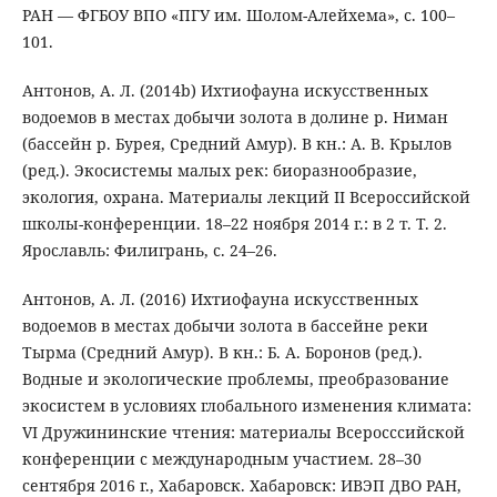
РАН — ФГБОУ ВПО «ПГУ им. Шолом-Алейхема», с. 100–
101.
Антонов, А. Л. (2014b) Ихтиофауна искусственных
водоемов в местах добычи золота в долине р. Ниман
(бассейн р. Бурея, Средний Амур). В кн.: А. В. Крылов
(ред.). Экосистемы малых рек: биоразнообразие,
экология, охрана. Материалы лекций II Всероссийской
школы-конференции. 18–22 ноября 2014 г.: в 2 т. Т. 2.
Ярославль: Филигрань, с. 24–26.
Антонов, А. Л. (2016) Ихтиофауна искусственных
водоемов в местах добычи золота в бассейне реки
Тырма (Средний Амур). В кн.: Б. А. Боронов (ред.).
Водные и экологические проблемы, преобразование
экосистем в условиях глобального изменения климата:
VI Дружининские чтения: материалы Всеросссийской
конференции с международным участием. 28–30
сентября 2016 г., Хабаровск. Хабаровск: ИВЭП ДВО РАН,