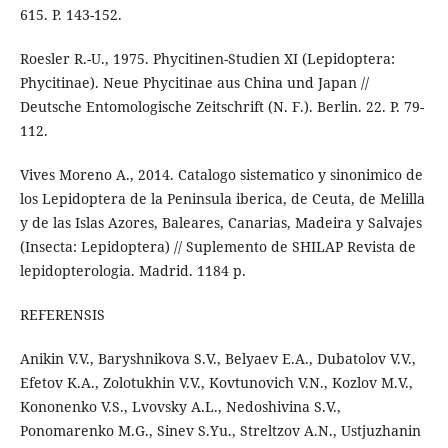
615. P. 143-152.
Roesler R.-U., 1975. Phycitinen-Studien XI (Lepidoptera:
Phycitinae). Neue Phycitinae aus China und Japan //
Deutsche Entomologische Zeitschrift (N. F.). Berlin. 22. P. 79-
112.
Vives Moreno A., 2014. Catalogo sistematico y sinonimico de
los Lepidoptera de la Peninsula iberica, de Ceuta, de Melilla
y de las Islas Azores, Baleares, Canarias, Madeira y Salvajes
(Insecta: Lepidoptera) // Suplemento de SHILAP Revista de
lepidopterologia. Madrid. 1184 p.
REFERENSIS
Anikin V.V., Baryshnikova S.V., Belyaev E.A., Dubatolov V.V.,
Efetov K.A., Zolotukhin V.V., Kovtunovich V.N., Kozlov M.V.,
Kononenko V.S., Lvovsky A.L., Nedoshivina S.V.,
Ponomarenko M.G., Sinev S.Yu., Streltzov A.N., Ustjuzhanin