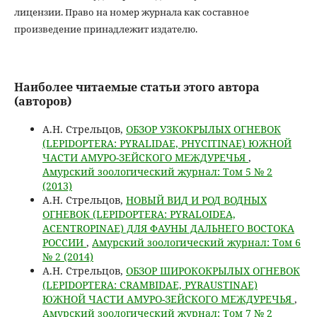
лицензии. Право на номер журнала как составное
произведение принадлежит издателю.
Наиболее читаемые статьи этого автора
(авторов)
А.Н. Стрельцов,
ОБЗОР УЗКОКРЫЛЫХ ОГНЕВОК
(LEPIDOPTERA: PYRALIDAE, PHYCITINAE) ЮЖНОЙ
ЧАСТИ АМУРО-ЗЕЙСКОГО МЕЖДУРЕЧЬЯ
,
Амурский зоологический журнал: Том 5 № 2
(2013)
А.Н. Стрельцов,
НОВЫЙ ВИД И РОД ВОДНЫХ
ОГНЕВОК (LEPIDOPTERA: PYRALOIDEA,
ACENTROPINAE) ДЛЯ ФАУНЫ ДАЛЬНЕГО ВОСТОКА
РОССИИ
,
Амурский зоологический журнал: Том 6
№ 2 (2014)
А.Н. Стрельцов,
ОБЗОР ШИРОКОКРЫЛЫХ ОГНЕВОК
(LEPIDOPTERA: CRAMBIDAE, PYRAUSTINAE)
ЮЖНОЙ ЧАСТИ АМУРО-ЗЕЙСКОГО МЕЖДУРЕЧЬЯ
,
Амурский зоологический журнал: Том 7 № 2