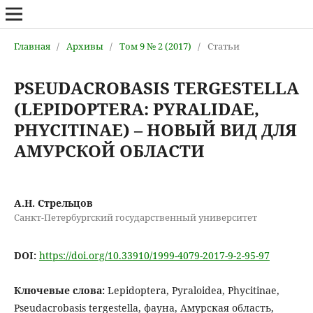
Главная
/
Архивы
/
Том 9 № 2 (2017)
/
Статьи
PSEUDACROBASIS TERGESTELLA
(LEPIDOPTERA: PYRALIDAE,
PHYCITINAE) – НОВЫЙ ВИД ДЛЯ
АМУРСКОЙ ОБЛАСТИ
А.Н. Стрельцов
Санкт-Петербургский государственный университет
DOI:
https://doi.org/10.33910/1999-4079-2017-9-2-95-97
Ключевые слова:
Lepidoptera, Pyraloidea, Phycitinae,
Pseudacrobasis tergestella, фаунa, Амурская область,