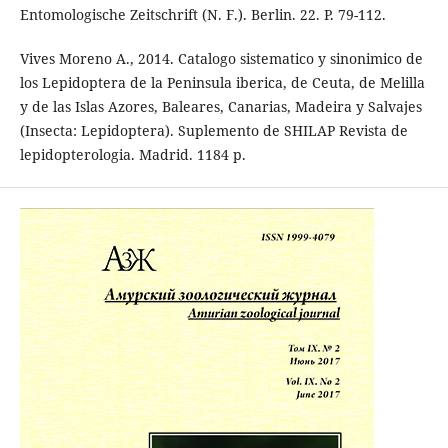
Entomologische Zeitschrift (N. F.). Berlin. 22. P. 79-112.
Vives Moreno A., 2014. Catalogo sistematico y sinonimico de
los Lepidoptera de la Peninsula iberica, de Ceuta, de Melilla
y de las Islas Azores, Baleares, Canarias, Madeira y Salvajes
(Insecta: Lepidoptera). Suplemento de SHILAP Revista de
lepidopterologia. Madrid. 1184 p.