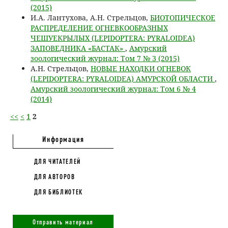
(2015)
И.А. Лантухова, А.Н. Стрельцов,
БИОТОПИЧЕСКОЕ
РАСПРЕДЕЛЕНИЕ ОГНЕВКООБРАЗНЫХ
ЧЕШУЕКРЫЛЫХ (LEPIDOPTERA: PYRALOIDEA)
ЗАПОВЕДНИКА «БАСТАК»
,
Амурский
зоологический журнал: Том 7 № 3 (2015)
А.Н. Стрельцов,
НОВЫЕ НАХОДКИ ОГНЕВОК
(LEPIDOPTERA: PYRALOIDEA) АМУРСКОЙ ОБЛАСТИ
,
Амурский зоологический журнал: Том 6 № 4
(2014)
<<
<
1
2
Информация
ДЛЯ ЧИТАТЕЛЕЙ
ДЛЯ АВТОРОВ
ДЛЯ БИБЛИОТЕК
Отправить материал