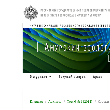
О журнале
Текущий выпуск
Архив
Главная
/
Архивы
/
Том 6 № 4 (2014)
/
Статьи