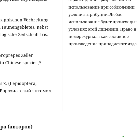
использование при соблюдении
условия атрибуции. Любое
graphischen Verbreitung
использование будет происходит
n Faunengebietes, nebst
условиях этой лицензии. Право н
ische Zeitschrift Iris.
номер журнала как составное
произведение принадлежит изда
eroprepes Zeller
to Chinese species //
is Z. (Lepidoptera,
// Евразиатский энтомол.
ра (авторов)