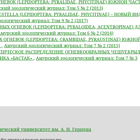
НЕВОК (LEPIDOPTERA: PYRALIDAE, PHYCITINAE) ЮЖНОЙ ЧАС
кий зоологический журнал: Том 5 № 2 (2013)
STELLA (LEPIDOPTERA: PYRALIDAE, PHYCITINAE) – НОВЫЙ ВИ
ологический журнал: Том 9 № 2 (2017)
НЫХ ОГНЕВОК (LEPIDOPTERA: PYRALOIDEA, ACENTROPINAE) Д
мурский зоологический журнал: Том 6 № 2 (2014)
 ОГНЕВОК (LEPIDOPTERA: CRAMBIDAE, PYRAUSTINAE) ЮЖНО
Я
,
Амурский зоологический журнал: Том 7 № 2 (2015)
ПИЧЕСКОЕ РАСПРЕДЕЛЕНИЕ ОГНЕВКООБРАЗНЫХ ЧЕШУЕКРЫ
НИКА «БАСТАК»
,
Амурский зоологический журнал: Том 7 № 3
ический университет им. А. И. Герцена
сайт принадлежат издателю.