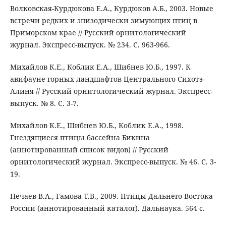
Волковская-Курдюкова Е.А., Курдюков А.Б., 2003. Новые
встречи редких и эпизодически зимующих птиц в
Приморском крае // Русский орнитологический
журнал. Экспресс-выпуск. № 234. С. 963-966.
Михайлов К.Е., Коблик Е.А., Шибнев Ю.Б., 1997. К
авифауне горных ландшафтов Центрального Сихотэ-
Алиня // Русский орнитологический журнал. Экспресс-
выпуск. № 8. С. 3-7.
Михайлов К.Е., Шибнев Ю.Б., Коблик Е.А., 1998.
Гнездящиеся птицы бассейна Бикина
(аннотированный список видов) // Русский
орнитологический журнал. Экспресс-выпуск. № 46. С. 3-
19.
Нечаев В.А., Гамова Т.В., 2009. Птицы Дальнего Востока
России (аннотированный каталог). Дальнаука. 564 с.