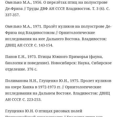
Омелько М.А., 1956. О перелётах птиц на полуострове
Де-Фриза // Труды ДВФ АН СССР. Владивосток. Т. 3 (6). С.
337-357.
Омелько М.А., 1971. Пролёт куликов на полуострове Де-
Фриза под Владивостоком // Орнитологические
исследования на юге Дальнего Востока. Владивосток:
ДВНЦ АН СССР. С. 143-154.
Панов Е.Н., 1973. Птицы Южного Приморья (фауна,
биология и поведение). Новосибирск: Наука, Сибирское
отделение. 376 с.
Поливанова Н.Н., Глущенко Ю.Н., 1975. Пролет куликов
на озере Ханка в 1972-1973 гг. // Орнитологические
исследования на Дальнем Востоке. Владивосток: ДВНЦ
АН СССР. С. 223-253.
Глущенко Ю.Н. О птицах рисовых полей