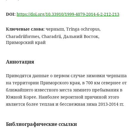
DOI:
https://doi.org/10.33910/1999-4079-2014-6-2-212-213
Ключевые слова:
черныш, Tringa ochropus,
Charadriiformes, Charadrii, Дальний Восток,
Приморский край
Аннотация
Приводятся данные о первом случае зимовки черныша
на территории Приморского края, в 700 км севернее от
ближайшего известного места зимнего пребывания в
Южной Корее. Наиболее вероятной причиной этого
является более теплая и бесснежная зима 2013-2014 гг.
Библиографические ссылки