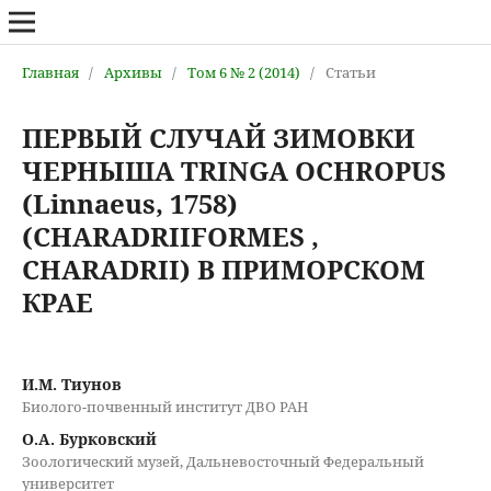
Главная
/
Архивы
/
Том 6 № 2 (2014)
/
Статьи
ПЕРВЫЙ СЛУЧАЙ ЗИМОВКИ
ЧЕРНЫША TRINGA OCHROPUS
(Linnaeus, 1758)
(CHARADRIIFORMES ,
CHARADRII) В ПРИМОРСКОМ
КРАЕ
И.М. Тиунов
Биолого-почвенный институт ДВО РАН
О.А. Бурковский
Зоологический музей, Дальневосточный Федеральный
университет