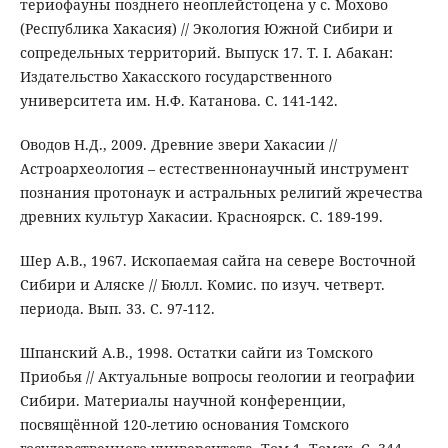
териофауны позднего неоплейстоцена у с. Мохово
(Республика Хакасия) // Экология Южной Сибири и
сопредельных территорий. Выпуск 17. Т. I. Абакан:
Издательство Хакасского государственного
университета им. Н.Ф. Катанова. С. 141-142.
Оводов Н.Д., 2009. Древние звери Хакасии //
Астроархеология – естественнонаучный инструмент
познания протонаук и астральных религий жречества
древних культур Хакасии. Красноярск. С. 189-199.
Шер А.В., 1967. Ископаемая сайга на севере Восточной
Сибири и Аляске // Бюлл. Комис. по изуч. четверт.
периода. Вып. 33. С. 97-112.
Шпанский А.В., 1998. Остатки сайги из Томского
Приобья // Актуальные вопросы геологии и географии
Сибири. Материалы научной конференции,
посвящённой 120-летию основания Томского