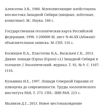
Алексеева Э.В., 1980. Млекопитающие плейстоцена
юго-востока Западной Сибири (хищные, хоботные,
копытные). М.: Наука. 188 с.
Государственная геологическая карта Российской
федерации, 1998. 1:200000 М, лист N-46-ХХ (Абакан):
объяснительная записка. М.-СПб. 116 с.
Косинцев П.А., Пластеева Н.А., Васильев С.К., 2013.
Дикие лошади (Equus (Equus) s.l.) Западной Сибири в
голоцене // Зоологический. журнал. Т. 92, № 9. С. 1107-
1116.
Кузьмина И.Е., 1997. Лошади Северной Евразии от
плиоцена до современности. Труды зоологического
института РАН, Т. 273. СПб.: ЗИН РАН. 223 с.
Маликов Д.Г., 2013. Новое местонахождение