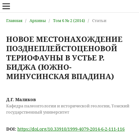
Главная
/
Архивы
/
Том 6 № 2 (2014)
/
Статьи
НОВОЕ МЕСТОНАХОЖДЕНИЕ
ПОЗДНЕПЛЕЙСТОЦЕНОВОЙ
ТЕРИОФАУНЫ В УСТЬЕ Р.
БИДЖА (ЮЖНО-
МИНУСИНСКАЯ ВПАДИНА)
Д.Г. Маликов
Кафедра палеонтологии и исторической геологии, Томский
государственный университет
DOI:
https://doi.org/10.33910/1999-4079-2014-6-2-111-116