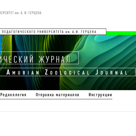
Редколлегия
Отправка материалов
Инструкции