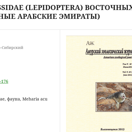
SSIDAE (LEPIDOPTERA) ВОСТОЧНЫ
НЫЕ АРАБСКИЕ ЭМИРАТЫ)
о-Сибирский
2-176
ae, фауна, Meharia acu