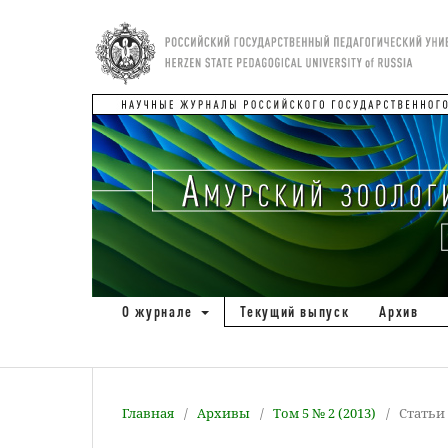
О журнале
Текущий выпуск
Архив
Главная
/
Архивы
/
Том 5 № 2 (2013)
/
Статьи