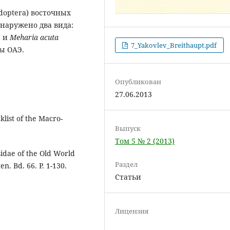
doptera) восточных
наружено два вида:
) и
Meharia acuta
7_Yakovlev_Breithaupt.pdf
ны ОАЭ.
Опубликован
27.06.2013
klist of the Macro-
Выпуск
Том 5 № 2 (2013)
sidae of the Old World
Раздел
n. Bd. 66. P. 1-130.
Статьи
Лицензия