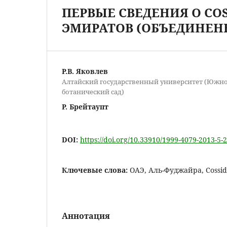
ПЕРВЫЕ СВЕДЕНИЯ О CO
ЭМИРАТОВ (ОБЪЕДИНЕН
Р.В. Яковлев
Алтайский государственный университет (Южн
ботанический сад)
Р. Брейтаупт
DOI:
https://doi.org/10.33910/1999-4079-2013-5-
Ключевые слова:
ОАЭ, Аль-Фуджайра, Cossid
Аннотация