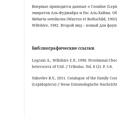
Впервые приводятся данные о Cossidae (Lepi
эмиратов Аль-Фуджайра и Рас Аль-Хайма. Об
Meharia semilactea
(Warren et Rothschild, 1905
Wiltshire, 1982. Второй вид – новый для фау
Библиографические ссылки
Legrain A., Wiltshire E.P., 1998. Provisional Chec
heterocera of UAE // Tribulus. Vol. 8 (2). P. 5-8.
Yakovlev R.V., 2011. Catalogue of the Family Cos
(Lepidoptera) // Neue Entomologische Nachrichte