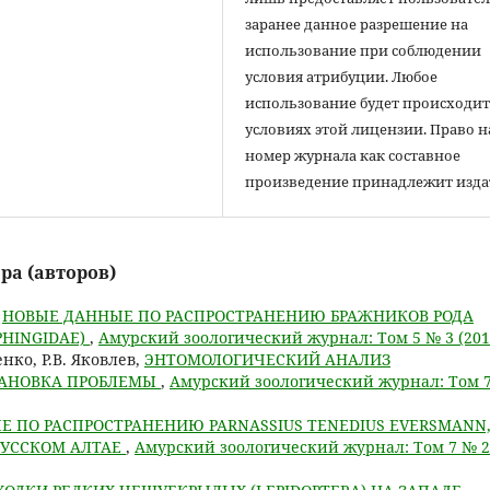
заранее данное разрешение на
использование при соблюдении
условия атрибуции. Любое
использование будет происходит
условиях этой лицензии. Право н
номер журнала как составное
произведение принадлежит изда
ра (авторов)
,
НОВЫЕ ДАННЫЕ ПО РАСПРОСТРАНЕНИЮ БРАЖНИКОВ РОДА
SPHINGIDAE)
,
Амурский зоологический журнал: Том 5 № 3 (201
нко, Р.В. Яковлев,
ЭНТОМОЛОГИЧЕСКИЙ АНАЛИЗ
ТАНОВКА ПРОБЛЕМЫ
,
Амурский зоологический журнал: Том 
 ПО РАСПРОСТРАНЕНИЮ PARNASSIUS TENEDIUS EVERSMANN
А РУССКОМ АЛТАЕ
,
Амурский зоологический журнал: Том 7 № 2