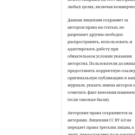
любых целях, включая коммерчес
Данная лицензия сохраняет за
автором права на статью, но
разрешает другим свободно
распространять, использовать и
адаптировать работу при
обязательном условии указания
авторства. Пользователи должн
предоставить корректную ссылку
оригинальную публикацию в на
журнале, указать имена авторов 
отметить факт внесения измене
(если таковые были).
Авторские права сохраняются за
авторами. Лицензия CC BY 4.0 не
передает права третьим лицам, а
лишь предоставляет пользовате