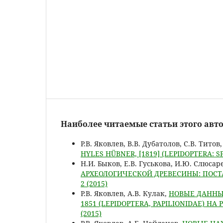
Наиболее читаемые статьи этого авто
Р.В. Яковлев, В.В. Дубатолов, С.В. Титов
HYLES HÜBNER, [1819] (LEPIDOPTERA: 
Н.И. Быков, Е.В. Гуськова, И.Ю. Слюсаре
АРХЕОЛОГИЧЕСКОЙ ДРЕВЕСИНЫ: ПОС
2 (2015)
Р.В. Яковлев, А.В. Кулак,
НОВЫЕ ДАННЫЕ
1851 (LEPIDOPTERA, PAPILIONIDAE) Н
(2015)