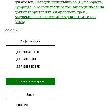
Дубатолов,
Находки пилильщиков (Hymenoptera,
Symphyta) в Большехехцирском заповеднике и на
других территориях Хабаровского края
,
Амурский зоологический журнал: Том 18 № 2
(2026)
<<
<
1
2
3
Информация
ДЛЯ ЧИТАТЕЛЕЙ
ДЛЯ АВТОРОВ
ДЛЯ БИБЛИОТЕК
Отправить материал
Язык
ENGLISH