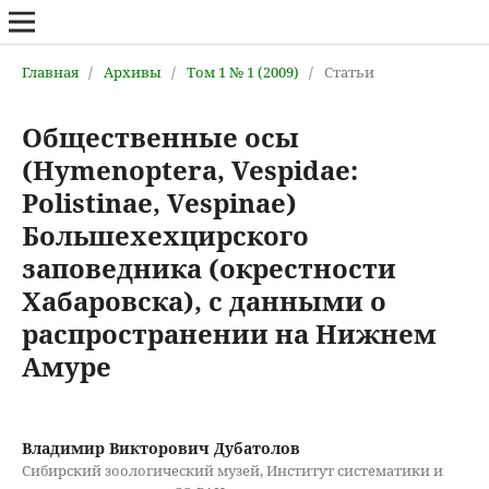
Главная
/
Архивы
/
Том 1 № 1 (2009)
/
Статьи
Общественные осы
(Hymenoptera, Vespidae:
Polistinae, Vespinae)
Большехехцирского
заповедника (окрестности
Хабаровска), с данными о
распространении на Нижнем
Амуре
Владимир Викторович Дубатолов
Сибирский зоологический музей, Институт систематики и