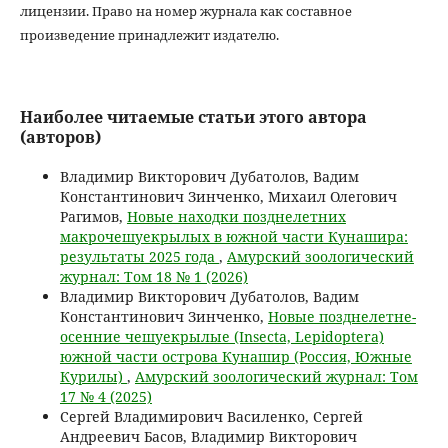
лицензии. Право на номер журнала как составное
произведение принадлежит издателю.
Наиболее читаемые статьи этого автора
(авторов)
Владимир Викторович Дубатолов, Вадим
Константинович Зинченко, Михаил Олегович
Рагимов,
Новые находки позднелетних
макрочешуекрылых в южной части Кунашира:
результаты 2025 года
,
Амурский зоологический
журнал: Том 18 № 1 (2026)
Владимир Викторович Дубатолов, Вадим
Константинович Зинченко,
Новые позднелетне-
осенние чешуекрылые (Insecta, Lepidoptera)
южной части острова Кунашир (Россия, Южные
Курилы)
,
Амурский зоологический журнал: Том
17 № 4 (2025)
Сергей Владимирович Василенко, Сергей
Андреевич Басов, Владимир Викторович