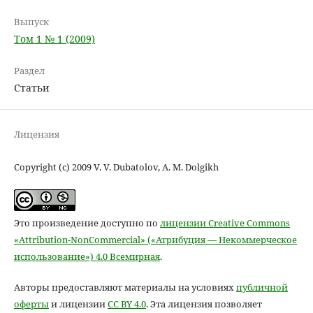
Выпуск
Том 1 № 1 (2009)
Раздел
Статьи
Лицензия
Copyright (c) 2009 V. V. Dubatolov, A. M. Dolgikh
Это произведение доступно по
лицензии Creative Commons
«Attribution-NonCommercial» («Атрибуция — Некоммерческое
использование») 4.0 Всемирная
.
Авторы предоставляют материалы на условиях
публичной
оферты
и лицензии
CC BY 4.0
. Эта лицензия позволяет