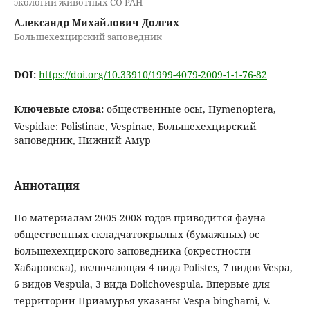
экологии животных СО РАН
Александр Михайлович Долгих
Большехехцирский заповедник
DOI:
https://doi.org/10.33910/1999-4079-2009-1-1-76-82
Ключевые слова:
общественные осы, Hymenoptera,
Vespidae: Polistinae, Vespinae, Большехехцирский
заповедник, Нижний Амур
Аннотация
По материалам 2005-2008 годов приводится фауна
общественных складчатокрылых (бумажных) ос
Большехехцирского заповедника (окрестности
Хабаровска), включающая 4 вида Polistes, 7 видов Vespa,
6 видов Vespula, 3 вида Dolichovespula. Впервые для
территории Приамурья указаны Vespa binghami, V.