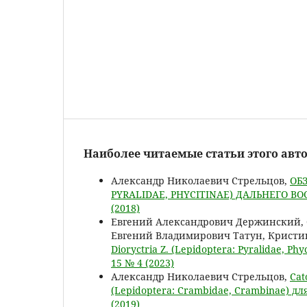
Наиболее читаемые статьи этого авто
Александр Николаевич Стрельцов,
ОБЗ
PYRALIDAE, PHYCITINAE) ДАЛЬНЕГО В
(2018)
Евгений Александрович Держинский, 
Евгений Владимирович Татун, Крист
Dioryctria Z. (Lepidoptera: Pyralidae, P
15 № 4 (2023)
Александр Николаевич Стрельцов,
Cat
(Lepidoptera: Crambidae, Crambinae) д
(2019)