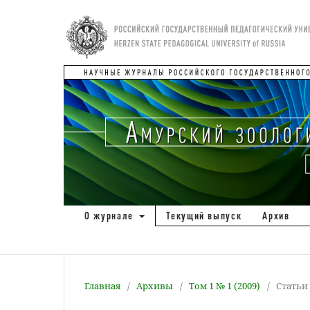
О журнале
Текущий выпуск
Архив
Главная
/
Архивы
/
Том 1 № 1 (2009)
/
Статьи