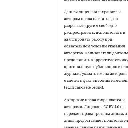
Данная лицензия сохраняет за
автором права на статью, но
разрешает другим свободно
распространять, использовать и
адаптировать работу при
обязательном условии указания
авторства. Пользователи должн
предоставить корректную ссылку
оригинальную публикацию в на
журнале, указать имена авторов 
отметить факт внесения измене
(если таковые были).
Авторские права сохраняются за
авторами. Лицензия CC BY 4.0 не
передает права третьим лицам, а
лишь предоставляет пользовате
заранее данное разрешение на