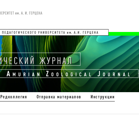
Редколлегия
Отправка материалов
Инструкции