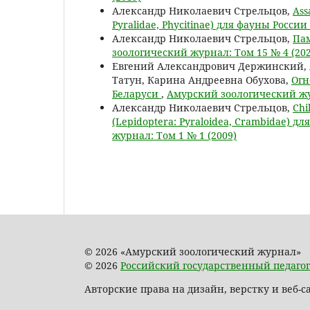
Александр Николаевич Стрельцов,
Ass
Pyralidae, Phycitinae) для фауны России
Александр Николаевич Стрельцов,
Пам
зоологический журнал: Том 15 № 4 (202
Евгений Александрович Держинский, 
Татун, Карина Андреевна Обухова,
Огн
Беларуси
,
Амурский зоологический жур
Александр Николаевич Стрельцов,
Chi
(Lepidoptera: Pyraloidea, Crambidae)
журнал: Том 1 № 1 (2009)
© 2026 «Амурский зоологический журнал»
© 2026
Российский государственный педагог
Авторские права на дизайн, верстку и веб-