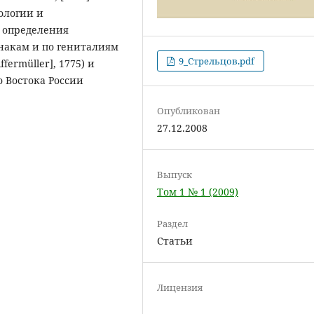
ологии и
 определения
накам и по гениталиям
9_Стрельцов.pdf
ffermüller], 1775) и
его Востока России
Опубликован
27.12.2008
Выпуск
Том 1 № 1 (2009)
Раздел
Статьи
Лицензия