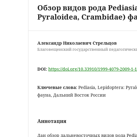
Обзор видов рода Pediasia
Pyraloidea, Crambidae) 
Александр Николаевич Стрельцов
Благовещенский государственный педагогическ
DOI:
https://doi.org/10.33910/1999-4079-2009-1-1
Ключевые слова:
Pediasia, Lepidoptera: Pyra
фауна, Дальний Восток России
Аннотация
Дан обзор дальневосточных видов рода Pedias