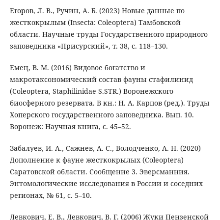
Егоров, Л. В., Ручин, А. Б. (2023) Новые данные по
жесткокрылым (Insecta: Coleoptera) Тамбовской
области. Научные труды Государственного природного
заповедника «Присурский», т. 38, с. 118–130.
Емец, В. М. (2016) Видовое богатство и
макротаксономический состав фауны стафилинид
(Coleoptera, Staphilinidae S.STR.) Воронежского
биосферного резервата. В кн.: Н. А. Карпов (ред.). Труды
Хоперского государственного заповедника. Вып. 10.
Воронеж: Научная книга, с. 45–52.
Забалуев, И. А., Сажнев, А. С., Володченко, А. Н. (2020)
Дополнение к фауне жесткокрылых (Coleoptera)
Саратовской области. Сообщение 3. Эверсманния.
Энтомологические исследования в России и соседних
регионах, № 61, с. 5–10.
Левкович, Е. В., Левкович, В. Г. (2006) Жуки Пензенской