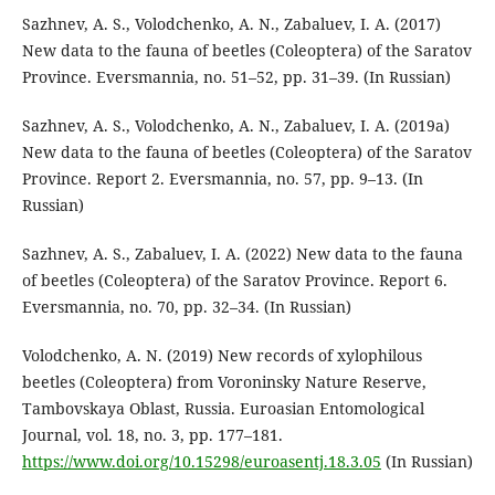
Sazhnev, A. S., Volodchenko, A. N., Zabaluev, I. A. (2017)
New data to the fauna of beetles (Coleoptera) of the Saratov
Province. Eversmannia, no. 51–52, pp. 31–39. (In Russian)
Sazhnev, A. S., Volodchenko, A. N., Zabaluev, I. A. (2019a)
New data to the fauna of beetles (Coleoptera) of the Saratov
Province. Report 2. Eversmannia, no. 57, pp. 9–13. (In
Russian)
Sazhnev, A. S., Zabaluev, I. A. (2022) New data to the fauna
of beetles (Coleoptera) of the Saratov Province. Report 6.
Eversmannia, no. 70, pp. 32–34. (In Russian)
Volodchenko, A. N. (2019) New records of xylophilous
beetles (Coleoptera) from Voroninsky Nature Reserve,
Tambovskaya Oblast, Russia. Euroasian Entomological
Journal, vol. 18, no. 3, pp. 177–181.
https://www.doi.org/10.15298/euroasentj.18.3.05
(In Russian)