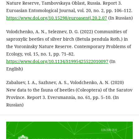
Nature Reserve, Tambovskaya Oblast, Russia. Report 3.
Euroasian Entomological Journal, vol. 20, no. 2, pp. 106–112.
https://www.doi.org/10.15298/euroasentj.20.2.07
(In Russian)
Volodchenko, A. N., Seleznev, D. G. (2022) Communities of
saproxylic beetles of silver birch (Betula pendula Roth.) in
the Voroninsky Nature Reserve. Contemporary Problems of
Ecology, vol. 15, no. 1, pp. 71–82.
https://www.doi.org/10.1134/S1995425522010097
(In
English)
Zabaluev, I. A., Sazhnev, A. S., Volodchenko, A. N. (2020)
New data to the fauna of beetles (Coleoptera) of the Saratov
Province. Report 3. Eversmannia, no. 61, pp. 5–10. (In
Russian)