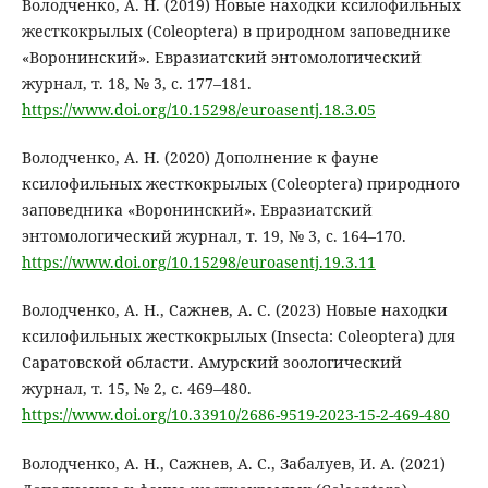
Володченко, А. Н. (2019) Новые находки ксилофильных
жесткокрылых (Coleoptera) в природном заповеднике
«Воронинский». Евразиатский энтомологический
журнал, т. 18, № 3, с. 177–181.
https://www.doi.org/10.15298/euroasentj.18.3.05
Володченко, А. Н. (2020) Дополнение к фауне
ксилофильных жесткокрылых (Coleoptera) природного
заповедника «Воронинский». Евразиатский
энтомологический журнал, т. 19, № 3, с. 164–170.
https://www.doi.org/10.15298/euroasentj.19.3.11
Володченко, А. Н., Сажнев, А. С. (2023) Новые находки
ксилофильных жесткокрылых (Insecta: Coleoptera) для
Саратовской области. Амурский зоологический
журнал, т. 15, № 2, с. 469–480.
https://www.doi.org/10.33910/2686-9519-2023-15-2-469-480
Володченко, А. Н., Сажнев, А. С., Забалуев, И. А. (2021)