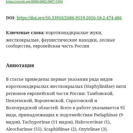
https://orcid.org/0000-0002-0907-5194
DOI:
https://doi.org/10.33910/2686-9519-2026-18-2-474-486
Ключевые слова:
коротконадкрылые жуки,
жесткокрылые, фаунистические находки, лесные
сообщества, европейская часть России
Аннотация
В статье приведены первые указания ряда видов
коротконадкрылых жесткокрылых (Staphylinidae) пяти
регионов европейской части России: Тамбовской,
Пензенской, Воронежской, Саратовской и
Волгоградской областей. Всего в работе указывается 92
вида, принадлежащих к подсемействам Pselaphinae (9
видов), Tachyporinae (11 видов), Habrocerinae (1),
Aleocharinae (55), Scaphidiinae (2), Oxytelinae (3),