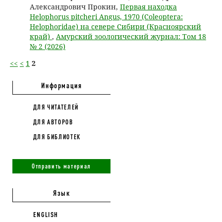
Александрович Прокин,
Первая находка
Helophorus pitcheri Angus, 1970 (Coleoptera:
Helophoridae) на севере Сибири (Красноярский
край)
,
Амурский зоологический журнал: Том 18
№ 2 (2026)
<<
<
1
2
Информация
ДЛЯ ЧИТАТЕЛЕЙ
ДЛЯ АВТОРОВ
ДЛЯ БИБЛИОТЕК
Отправить материал
Язык
ENGLISH