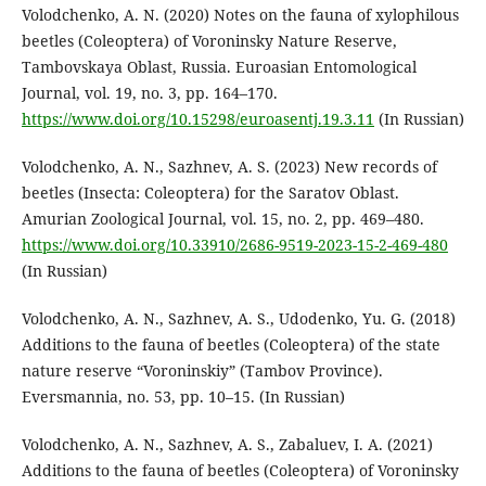
Volodchenko, A. N. (2020) Notes on the fauna of xylophilous
beetles (Coleoptera) of Voroninsky Nature Reserve,
Tambovskaya Oblast, Russia. Euroasian Entomological
Journal, vol. 19, no. 3, pp. 164–170.
https://www.doi.org/10.15298/euroasentj.19.3.11
(In Russian)
Volodchenko, A. N., Sazhnev, A. S. (2023) New records of
beetles (Insecta: Coleoptera) for the Saratov Oblast.
Amurian Zoological Journal, vol. 15, no. 2, pp. 469–480.
https://www.doi.org/10.33910/2686-9519-2023-15-2-469-480
(In Russian)
Volodchenko, A. N., Sazhnev, A. S., Udodenko, Yu. G. (2018)
Additions to the fauna of beetles (Coleoptera) of the state
nature reserve “Voroninskiy” (Tambov Province).
Eversmannia, no. 53, pp. 10–15. (In Russian)
Volodchenko, A. N., Sazhnev, A. S., Zabaluev, I. A. (2021)
Additions to the fauna of beetles (Coleoptera) of Voroninsky