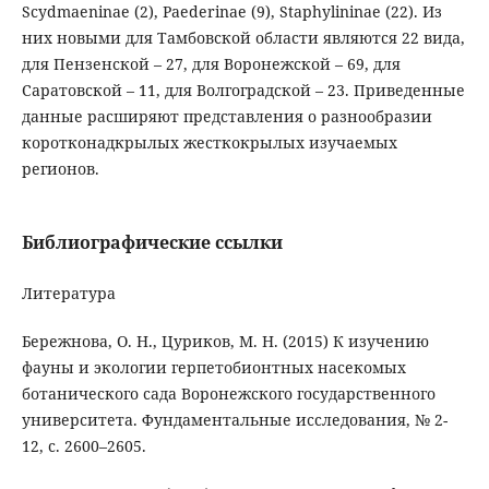
Scydmaeninae (2), Paederinae (9), Staphylininae (22). Из
них новыми для Тамбовской области являются 22 вида,
для Пензенской – 27, для Воронежской – 69, для
Саратовской – 11, для Волгоградской – 23. Приведенные
данные расширяют представления о разнообразии
коротконадкрылых жесткокрылых изучаемых
регионов.
Библиографические ссылки
Литература
Бережнова, О. Н., Цуриков, М. Н. (2015) К изучению
фауны и экологии герпетобионтных насекомых
ботанического сада Воронежского государственного
университета. Фундаментальные исследования, № 2-
12, с. 2600–2605.