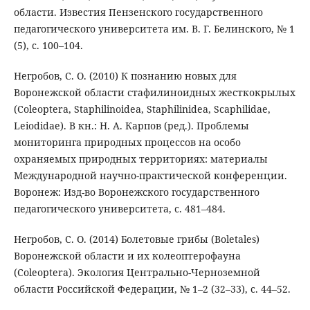
области. Известия Пензенского государственного
педагогического университета им. В. Г. Белинского, № 1
(5), с. 100–104.
Негробов, С. О. (2010) К познанию новых для
Воронежской области стафилиноидных жесткокрылых
(Coleoptera, Staphilinoidea, Staphilinidea, Scaphilidae,
Leiodidae). В кн.: Н. А. Карпов (ред.). Проблемы
мониторинга природных процессов на особо
охраняемых природных территориях: материалы
Международной научно-практической конференции.
Воронеж: Изд-во Воронежского государственного
педагогического университета, с. 481–484.
Негробов, С. О. (2014) Болетовые грибы (Boletales)
Воронежской области и их колеоптерофауна
(Coleoptera). Экология Центрально-Черноземной
области Российской Федерации, № 1–2 (32–33), с. 44–52.