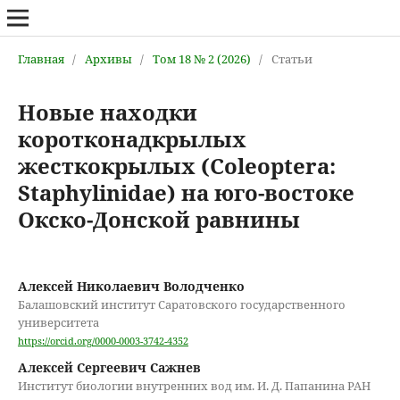
Главная
/
Архивы
/
Том 18 № 2 (2026)
/
Статьи
Новые находки
коротконадкрылых
жесткокрылых (Coleoptera:
Staphylinidae) на юго-востоке
Окско-Донской равнины
Алексей Николаевич Володченко
Балашовский институт Саратовского государственного
университета
https://orcid.org/0000-0003-3742-4352
Алексей Сергеевич Сажнев
Институт биологии внутренних вод им. И. Д. Папанина РАН