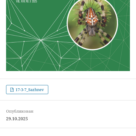
17-3-7_Sazhnev
Опубликован
29.10.2025