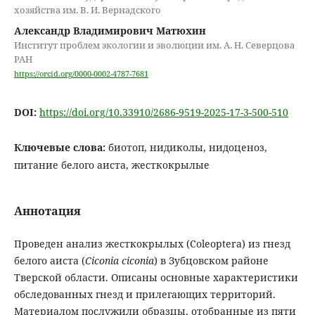
хозяйства им. В. И. Вернадского
Александр Владимирович Матюхин
Институт проблем экологии и эволюции им. А. Н. Северцова
РАН
https://orcid.org/0000-0002-4787-7681
DOI:
https://doi.org/10.33910/2686-9519-2025-17-3-500-510
Ключевые слова:
биотоп, нидиколы, нидоценоз,
питание белого аиста, жесткокрылые
Аннотация
Проведен анализ жесткокрылых (Coleoptera) из гнезд
белого аиста (
Ciconia ciconia
) в Зубцовском районе
Тверской области. Описаны основные характеристики
обследованных гнезд и прилегающих территорий.
Материалом послужили образцы, отобранные из пяти