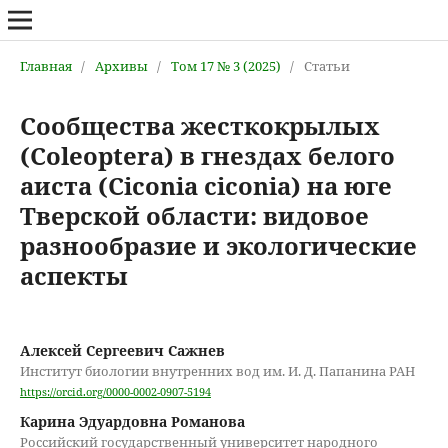
Главная
/
Архивы
/
Том 17 № 3 (2025)
/
Статьи
Сообщества жесткокрылых
(Coleoptera) в гнездах белого
аиста (Ciconia ciconia) на юге
Тверской области: видовое
разнообразие и экологические
аспекты
Алексей Сергеевич Сажнев
Институт биологии внутренних вод им. И. Д. Папанина РАН
https://orcid.org/0000-0002-0907-5194
Карина Эдуардовна Романова
Российский государственный университет народного