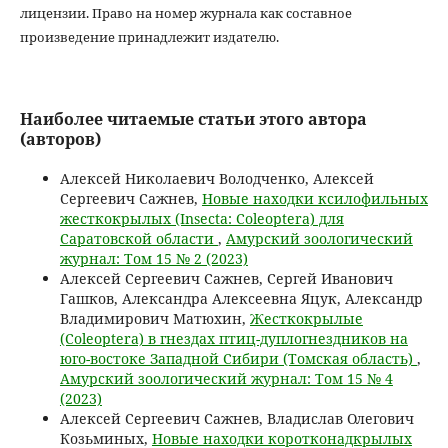
лицензии. Право на номер журнала как составное
произведение принадлежит издателю.
Наиболее читаемые статьи этого автора
(авторов)
Алексей Николаевич Володченко, Алексей
Сергеевич Сажнев,
Новые находки ксилофильных
жесткокрылых (Insecta: Coleoptera) для
Саратовской области
,
Амурский зоологический
журнал: Том 15 № 2 (2023)
Алексей Сергеевич Сажнев, Сергей Иванович
Гашков, Александра Алексеевна Яцук, Александр
Владимирович Матюхин,
Жесткокрылые
(Coleoptera) в гнездах птиц-дуплогнездников на
юго-востоке Западной Сибири (Томская область)
,
Амурский зоологический журнал: Том 15 № 4
(2023)
Алексей Сергеевич Сажнев, Владислав Олегович
Козьминых,
Новые находки коротконадкрылых