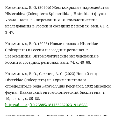
Козьминых, В. О. (2020b) Жесткокрылые надсемейства
Histeroidea (Coleoptera: Sphaeritidae, Histeridae) фауны
Урала. Часть 2. Эверсманния. Энтомологические
исследования в России и соседних регионах, вып. 63, с.
3–47.
Козьминых, В. О. (2023) Новые находки Histeridae
(Coleoptera) в России и соседних регионах. 2.
Эверсманния. Энтомологические исследования в
России и соседних регионах, вып. 74, с. 49–68.
Козьминых, В. О., Сажнев, А. С. (2023) Новый вид
Histeridae (Coleoptera) из Туркменистана и
определитель рода Paravolvulus Reichardt, 1932 мировой
фауны. Кавказский энтомологический бюллетень, т.
19, вып. 1, с. 85–88.
https://doi.org/10.23885/181433262023191-8588