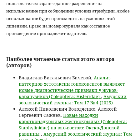
пользователям заранее данное разрешение на
использование при соблюдении условия атрибуции. Любое
использование будет происходить на условиях этой
лицензии. Право на номер журнала как составное
произведение принадлежит издателю.
Наиболее читаемые статьи этого автора
(авторов)
Владислав Витальевич Бичевой,
Анализ
паттернов хетотаксии гонококситов выявляет
новые диагностические признаки у жуков-
карапузиков (Coleoptera: Histeridae)
,
Амурский
зоологический журнал: Том 17 № 4 (2025)
Алексей Николаевич Володченко, Алексей
Сергеевич Сажнев,
Новые находки
коротконадкрылых жесткокрылых (Coleoptera:
Staphylinidae) на юго-востоке Окско-Донской
равнины
,
Амурский зоологический журнал: Том