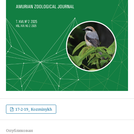
17-2-19_ Kozminykh
Опубликован