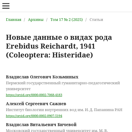
Главная
/
Архивы
/
Том 17 № 2 (2025)
/
Статьи
Новые данные о видах рода
Erebidus Reichardt, 1941
(Coleoptera: Histeridae)
Владислав Олегович Козьминых
Пермский государственный гуманитарно-педагогический
университет
https://orcid.org/0000-0002-7068-4183
Алексей Сергеевич Сажнев
Институт биологии внутренних вод им. И. Д. Папанина РАН
https://orcid.org/0000-0002-0907-5194
Владислав Витальевич Бичевой
Московский государственный университет им. М. В.