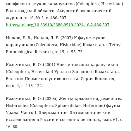
морфологии жуков-карапузиков (Coleoptera, Histeridae)
Волгоградской области. Амурский зоологический
журнал, т. 16, № 2, с. 486–507.
https://doi.org/10.33910/2686-9519-2024-16-2-486-507
Ишков, Е. В., Ишков, Л. Е. (2007) К фауне жуков-
карапузиков (Coleoptera, Histeridae) Казахстана. Tethys
Entomological Research, т. 15, с. 55–72.
Козьминых, В. О. (2001) Новые таксоны карапузиков
(Coleoptera, Histeridae) Урала и Западного Казахстана.
Вестник Пермского университета. Серия Биология,
вып. 4, с. 113–122.
Козьминых, В. О. (2020a) Жесткокрылые надсемейства
Histeroidea (Coleoptera: Sphaeritidae, Histeridae) фауны
Урала. Часть 1. Эверсманния. Энтомологические
исследования в России и соседних регионах, вып. 61, с.
16–60.