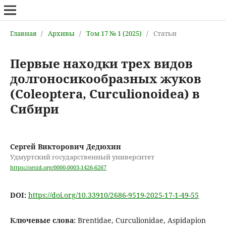
Главная
/
Архивы
/
Том 17 № 1 (2025)
/
Статьи
Первые находки трех видов
долгоносикообразных жуков
(Coleoptera, Curculionoidea) в
Сибири
Сергей Викторович Дедюхин
Удмуртский государственный университет
https://orcid.org/0000-0003-1426-6267
DOI:
https://doi.org/10.33910/2686-9519-2025-17-1-49-55
Ключевые слова:
Brentidae, Curculionidae, Aspidapion