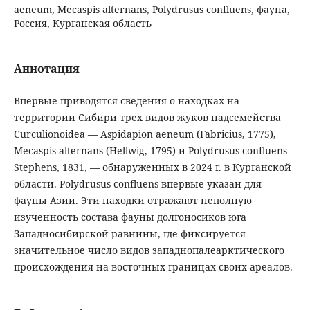
aeneum, Mecaspis alternans, Polydrusus confluens, фауна,
Россия, Курганская область
Аннотация
Впервые приводятся сведения о находках на
территории Сибири трех видов жуков надсемейства
Curculionoidea — Aspidapion aeneum (Fabricius, 1775),
Mecaspis alternans (Hellwig, 1795) и Polydrusus confluens
Stephens, 1831, — обнаруженных в 2024 г. в Курганской
области. Polydrusus confluens впервые указан для
фауны Азии. Эти находки отражают неполную
изученность состава фауны долгоносиков юга
Западносибирской равнины, где фиксируется
значительное число видов западнопалеарктического
происхождения на восточных границах своих ареалов.