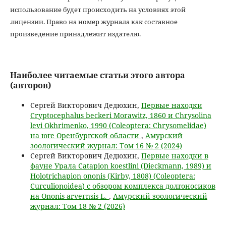
использование будет происходить на условиях этой
лицензии. Право на номер журнала как составное
произведение принадлежит издателю.
Наиболее читаемые статьи этого автора
(авторов)
Сергей Викторович Дедюхин,
Первые находки
Cryptocephalus beckeri Morawitz, 1860 и Chrysolina
levi Okhrimenko, 1990 (Coleoptera: Chrysomelidae)
на юге Оренбургской области
,
Амурский
зоологический журнал: Том 16 № 2 (2024)
Сергей Викторович Дедюхин,
Первые находки в
фауне Урала Catapion koestlini (Dieckmann, 1989) и
Holotrichapion ononis (Kirby, 1808) (Coleoptera:
Curculionoidea) с обзором комплекса долгоносиков
на Ononis arvernsis L.
,
Амурский зоологический
журнал: Том 18 № 2 (2026)