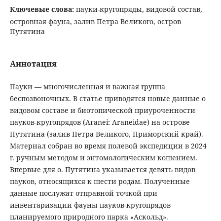
Ключевые слова:
пауки-кругопряды, видовой состав,
островная фауна, залив Петра Великого, остров
Путятина
Аннотация
Пауки — многочисленная и важная группа
беспозвоночных. В статье приводятся новые данные о
видовом составе и биотопической приуроченности
пауков-кругопрядов (Aranei: Araneidae) на острове
Путятина (залив Петра Великого, Приморский край).
Материал собран во время полевой экспедиции в 2024
г. ручным методом и энтомологическим кошением.
Впервые для о. Путятина указывается девять видов
пауков, относящихся к шести родам. Полученные
данные послужат отправной точкой при
инвентаризации фауны пауков-кругопрядов
планируемого природного парка «Аскольд».