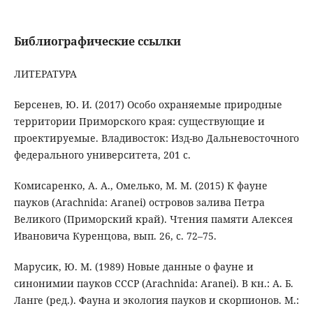
Библиографические ссылки
ЛИТЕРАТУРА
Берсенев, Ю. И. (2017) Особо охраняемые природные
территории Приморского края: существующие и
проектируемые. Владивосток: Изд-во Дальневосточного
федерального университета, 201 с.
Комисаренко, А. А., Омелько, М. М. (2015) К фауне
пауков (Arachnida: Aranei) островов залива Петра
Великого (Приморский край). Чтения памяти Алексея
Ивановича Куренцова, вып. 26, с. 72–75.
Марусик, Ю. М. (1989) Новые данные о фауне и
синонимии пауков СССР (Arachnida: Aranei). В кн.: А. Б.
Ланге (ред.). Фауна и экология пауков и скорпионов. М.: