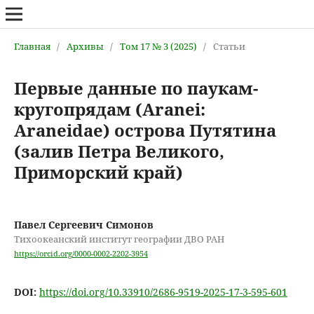
Главная
/
Архивы
/
Том 17 № 3 (2025)
/
Статьи
Первые данные по паукам-
кругопрядам (Aranei:
Araneidae) острова Путятина
(залив Петра Великого,
Приморский край)
Павел Сергеевич Симонов
Тихоокеанский институт географии ДВО РАН
https://orcid.org/0000-0002-2202-3954
DOI:
https://doi.org/10.33910/2686-9519-2025-17-3-595-601