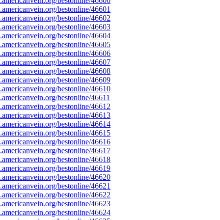
americanvein.org/bestonline/46600
americanvein.org/bestonline/46601
americanvein.org/bestonline/46602
americanvein.org/bestonline/46603
americanvein.org/bestonline/46604
americanvein.org/bestonline/46605
americanvein.org/bestonline/46606
americanvein.org/bestonline/46607
americanvein.org/bestonline/46608
americanvein.org/bestonline/46609
americanvein.org/bestonline/46610
americanvein.org/bestonline/46611
americanvein.org/bestonline/46612
americanvein.org/bestonline/46613
americanvein.org/bestonline/46614
americanvein.org/bestonline/46615
americanvein.org/bestonline/46616
americanvein.org/bestonline/46617
americanvein.org/bestonline/46618
americanvein.org/bestonline/46619
americanvein.org/bestonline/46620
americanvein.org/bestonline/46621
americanvein.org/bestonline/46622
americanvein.org/bestonline/46623
americanvein.org/bestonline/46624