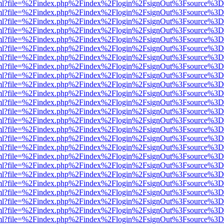
wer.html?file=%2Findex.php%2Findex%2Flogin%2FsignOut%3Fsource%3D.
wer.html?file=%2Findex.php%2Findex%2Flogin%2FsignOut%3Fsource%3D.
wer.html?file=%2Findex.php%2Findex%2Flogin%2FsignOut%3Fsource%3D.
wer.html?file=%2Findex.php%2Findex%2Flogin%2FsignOut%3Fsource%3D.
wer.html?file=%2Findex.php%2Findex%2Flogin%2FsignOut%3Fsource%3D.
wer.html?file=%2Findex.php%2Findex%2Flogin%2FsignOut%3Fsource%3D.
wer.html?file=%2Findex.php%2Findex%2Flogin%2FsignOut%3Fsource%3D.
wer.html?file=%2Findex.php%2Findex%2Flogin%2FsignOut%3Fsource%3D.
wer.html?file=%2Findex.php%2Findex%2Flogin%2FsignOut%3Fsource%3D.
wer.html?file=%2Findex.php%2Findex%2Flogin%2FsignOut%3Fsource%3D.
wer.html?file=%2Findex.php%2Findex%2Flogin%2FsignOut%3Fsource%3D.
wer.html?file=%2Findex.php%2Findex%2Flogin%2FsignOut%3Fsource%3D.
wer.html?file=%2Findex.php%2Findex%2Flogin%2FsignOut%3Fsource%3D.
wer.html?file=%2Findex.php%2Findex%2Flogin%2FsignOut%3Fsource%3D.
wer.html?file=%2Findex.php%2Findex%2Flogin%2FsignOut%3Fsource%3D.
wer.html?file=%2Findex.php%2Findex%2Flogin%2FsignOut%3Fsource%3D.
wer.html?file=%2Findex.php%2Findex%2Flogin%2FsignOut%3Fsource%3D.
wer.html?file=%2Findex.php%2Findex%2Flogin%2FsignOut%3Fsource%3D.
wer.html?file=%2Findex.php%2Findex%2Flogin%2FsignOut%3Fsource%3D.
wer.html?file=%2Findex.php%2Findex%2Flogin%2FsignOut%3Fsource%3D.
wer.html?file=%2Findex.php%2Findex%2Flogin%2FsignOut%3Fsource%3D.
wer.html?file=%2Findex.php%2Findex%2Flogin%2FsignOut%3Fsource%3D.
wer.html?file=%2Findex.php%2Findex%2Flogin%2FsignOut%3Fsource%3D.
wer.html?file=%2Findex.php%2Findex%2Flogin%2FsignOut%3Fsource%3D.
wer.html?file=%2Findex.php%2Findex%2Flogin%2FsignOut%3Fsource%3D.