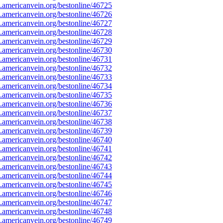
americanvein.org/bestonline/46725
americanvein.org/bestonline/46726
americanvein.org/bestonline/46727
americanvein.org/bestonline/46728
americanvein.org/bestonline/46729
americanvein.org/bestonline/46730
americanvein.org/bestonline/46731
americanvein.org/bestonline/46732
americanvein.org/bestonline/46733
americanvein.org/bestonline/46734
americanvein.org/bestonline/46735
americanvein.org/bestonline/46736
americanvein.org/bestonline/46737
americanvein.org/bestonline/46738
americanvein.org/bestonline/46739
americanvein.org/bestonline/46740
americanvein.org/bestonline/46741
americanvein.org/bestonline/46742
americanvein.org/bestonline/46743
americanvein.org/bestonline/46744
americanvein.org/bestonline/46745
americanvein.org/bestonline/46746
americanvein.org/bestonline/46747
americanvein.org/bestonline/46748
americanvein.org/bestonline/46749