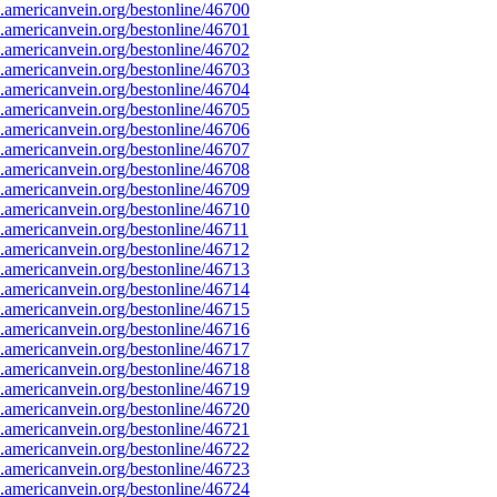
americanvein.org/bestonline/46700
americanvein.org/bestonline/46701
americanvein.org/bestonline/46702
americanvein.org/bestonline/46703
americanvein.org/bestonline/46704
americanvein.org/bestonline/46705
americanvein.org/bestonline/46706
americanvein.org/bestonline/46707
americanvein.org/bestonline/46708
americanvein.org/bestonline/46709
americanvein.org/bestonline/46710
americanvein.org/bestonline/46711
americanvein.org/bestonline/46712
americanvein.org/bestonline/46713
americanvein.org/bestonline/46714
americanvein.org/bestonline/46715
americanvein.org/bestonline/46716
americanvein.org/bestonline/46717
americanvein.org/bestonline/46718
americanvein.org/bestonline/46719
americanvein.org/bestonline/46720
americanvein.org/bestonline/46721
americanvein.org/bestonline/46722
americanvein.org/bestonline/46723
americanvein.org/bestonline/46724