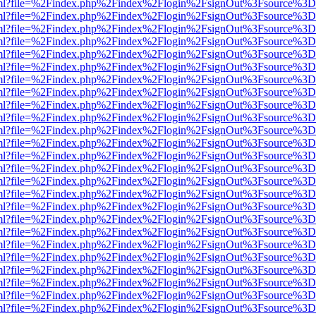
wer.html?file=%2Findex.php%2Findex%2Flogin%2FsignOut%3Fsource%3D.
wer.html?file=%2Findex.php%2Findex%2Flogin%2FsignOut%3Fsource%3D.
wer.html?file=%2Findex.php%2Findex%2Flogin%2FsignOut%3Fsource%3D.
wer.html?file=%2Findex.php%2Findex%2Flogin%2FsignOut%3Fsource%3D.
wer.html?file=%2Findex.php%2Findex%2Flogin%2FsignOut%3Fsource%3D.
wer.html?file=%2Findex.php%2Findex%2Flogin%2FsignOut%3Fsource%3D.
wer.html?file=%2Findex.php%2Findex%2Flogin%2FsignOut%3Fsource%3D.
wer.html?file=%2Findex.php%2Findex%2Flogin%2FsignOut%3Fsource%3D.
wer.html?file=%2Findex.php%2Findex%2Flogin%2FsignOut%3Fsource%3D.
wer.html?file=%2Findex.php%2Findex%2Flogin%2FsignOut%3Fsource%3D.
wer.html?file=%2Findex.php%2Findex%2Flogin%2FsignOut%3Fsource%3D.
wer.html?file=%2Findex.php%2Findex%2Flogin%2FsignOut%3Fsource%3D.
wer.html?file=%2Findex.php%2Findex%2Flogin%2FsignOut%3Fsource%3D.
wer.html?file=%2Findex.php%2Findex%2Flogin%2FsignOut%3Fsource%3D.
wer.html?file=%2Findex.php%2Findex%2Flogin%2FsignOut%3Fsource%3D.
wer.html?file=%2Findex.php%2Findex%2Flogin%2FsignOut%3Fsource%3D.
wer.html?file=%2Findex.php%2Findex%2Flogin%2FsignOut%3Fsource%3D.
wer.html?file=%2Findex.php%2Findex%2Flogin%2FsignOut%3Fsource%3D.
wer.html?file=%2Findex.php%2Findex%2Flogin%2FsignOut%3Fsource%3D.
wer.html?file=%2Findex.php%2Findex%2Flogin%2FsignOut%3Fsource%3D.
wer.html?file=%2Findex.php%2Findex%2Flogin%2FsignOut%3Fsource%3D.
wer.html?file=%2Findex.php%2Findex%2Flogin%2FsignOut%3Fsource%3D.
wer.html?file=%2Findex.php%2Findex%2Flogin%2FsignOut%3Fsource%3D.
wer.html?file=%2Findex.php%2Findex%2Flogin%2FsignOut%3Fsource%3D.
wer.html?file=%2Findex.php%2Findex%2Flogin%2FsignOut%3Fsource%3D.