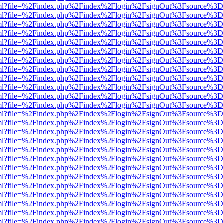
wer.html?file=%2Findex.php%2Findex%2Flogin%2FsignOut%3Fsource%3D.
wer.html?file=%2Findex.php%2Findex%2Flogin%2FsignOut%3Fsource%3D.
wer.html?file=%2Findex.php%2Findex%2Flogin%2FsignOut%3Fsource%3D.
wer.html?file=%2Findex.php%2Findex%2Flogin%2FsignOut%3Fsource%3D.
wer.html?file=%2Findex.php%2Findex%2Flogin%2FsignOut%3Fsource%3D.
wer.html?file=%2Findex.php%2Findex%2Flogin%2FsignOut%3Fsource%3D.
wer.html?file=%2Findex.php%2Findex%2Flogin%2FsignOut%3Fsource%3D.
wer.html?file=%2Findex.php%2Findex%2Flogin%2FsignOut%3Fsource%3D.
wer.html?file=%2Findex.php%2Findex%2Flogin%2FsignOut%3Fsource%3D.
wer.html?file=%2Findex.php%2Findex%2Flogin%2FsignOut%3Fsource%3D.
wer.html?file=%2Findex.php%2Findex%2Flogin%2FsignOut%3Fsource%3D.
wer.html?file=%2Findex.php%2Findex%2Flogin%2FsignOut%3Fsource%3D.
wer.html?file=%2Findex.php%2Findex%2Flogin%2FsignOut%3Fsource%3D.
wer.html?file=%2Findex.php%2Findex%2Flogin%2FsignOut%3Fsource%3D.
wer.html?file=%2Findex.php%2Findex%2Flogin%2FsignOut%3Fsource%3D.
wer.html?file=%2Findex.php%2Findex%2Flogin%2FsignOut%3Fsource%3D.
wer.html?file=%2Findex.php%2Findex%2Flogin%2FsignOut%3Fsource%3D.
wer.html?file=%2Findex.php%2Findex%2Flogin%2FsignOut%3Fsource%3D.
wer.html?file=%2Findex.php%2Findex%2Flogin%2FsignOut%3Fsource%3D.
wer.html?file=%2Findex.php%2Findex%2Flogin%2FsignOut%3Fsource%3D.
wer.html?file=%2Findex.php%2Findex%2Flogin%2FsignOut%3Fsource%3D.
wer.html?file=%2Findex.php%2Findex%2Flogin%2FsignOut%3Fsource%3D.
wer.html?file=%2Findex.php%2Findex%2Flogin%2FsignOut%3Fsource%3D.
wer.html?file=%2Findex.php%2Findex%2Flogin%2FsignOut%3Fsource%3D.
wer.html?file=%2Findex.php%2Findex%2Flogin%2FsignOut%3Fsource%3D.