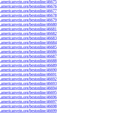
americanvein.org/bestonline/46675
americanvein.org/bestonline/46676
americanvein.org/bestonline/46677
americanvein.org/bestonline/46678
americanvein.org/bestonline/46679
americanvein.org/bestonline/46680
americanvein.org/bestonline/46681
americanvein.org/bestonline/46682
americanvein.org/bestonline/46683
americanvein.org/bestonline/46684
americanvein.org/bestonline/46685
americanvein.org/bestonline/46686
americanvein.org/bestonline/46687
americanvein.org/bestonline/46688
americanvein.org/bestonline/46689
americanvein.org/bestonline/46690
americanvein.org/bestonline/46691
americanvein.org/bestonline/46692
americanvein.org/bestonline/46693
americanvein.org/bestonline/46694
americanvein.org/bestonline/46695
americanvein.org/bestonline/46696
americanvein.org/bestonline/46697
americanvein.org/bestonline/46698
americanvein.org/bestonline/46699