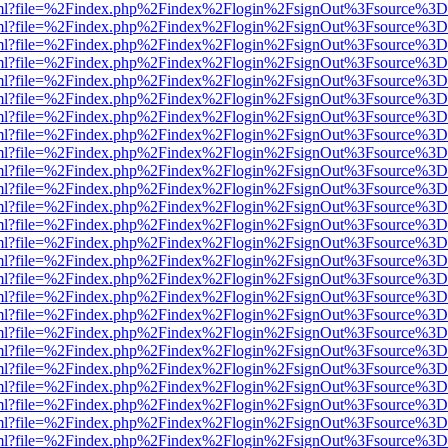
wer.html?file=%2Findex.php%2Findex%2Flogin%2FsignOut%3Fsource%3D.
wer.html?file=%2Findex.php%2Findex%2Flogin%2FsignOut%3Fsource%3D.
wer.html?file=%2Findex.php%2Findex%2Flogin%2FsignOut%3Fsource%3D.
wer.html?file=%2Findex.php%2Findex%2Flogin%2FsignOut%3Fsource%3D.
wer.html?file=%2Findex.php%2Findex%2Flogin%2FsignOut%3Fsource%3D.
wer.html?file=%2Findex.php%2Findex%2Flogin%2FsignOut%3Fsource%3D.
wer.html?file=%2Findex.php%2Findex%2Flogin%2FsignOut%3Fsource%3D.
wer.html?file=%2Findex.php%2Findex%2Flogin%2FsignOut%3Fsource%3D.
wer.html?file=%2Findex.php%2Findex%2Flogin%2FsignOut%3Fsource%3D.
wer.html?file=%2Findex.php%2Findex%2Flogin%2FsignOut%3Fsource%3D.
wer.html?file=%2Findex.php%2Findex%2Flogin%2FsignOut%3Fsource%3D.
wer.html?file=%2Findex.php%2Findex%2Flogin%2FsignOut%3Fsource%3D.
wer.html?file=%2Findex.php%2Findex%2Flogin%2FsignOut%3Fsource%3D.
wer.html?file=%2Findex.php%2Findex%2Flogin%2FsignOut%3Fsource%3D.
wer.html?file=%2Findex.php%2Findex%2Flogin%2FsignOut%3Fsource%3D.
wer.html?file=%2Findex.php%2Findex%2Flogin%2FsignOut%3Fsource%3D.
wer.html?file=%2Findex.php%2Findex%2Flogin%2FsignOut%3Fsource%3D.
wer.html?file=%2Findex.php%2Findex%2Flogin%2FsignOut%3Fsource%3D.
wer.html?file=%2Findex.php%2Findex%2Flogin%2FsignOut%3Fsource%3D.
wer.html?file=%2Findex.php%2Findex%2Flogin%2FsignOut%3Fsource%3D.
wer.html?file=%2Findex.php%2Findex%2Flogin%2FsignOut%3Fsource%3D.
wer.html?file=%2Findex.php%2Findex%2Flogin%2FsignOut%3Fsource%3D.
wer.html?file=%2Findex.php%2Findex%2Flogin%2FsignOut%3Fsource%3D.
wer.html?file=%2Findex.php%2Findex%2Flogin%2FsignOut%3Fsource%3D.
wer.html?file=%2Findex.php%2Findex%2Flogin%2FsignOut%3Fsource%3D.