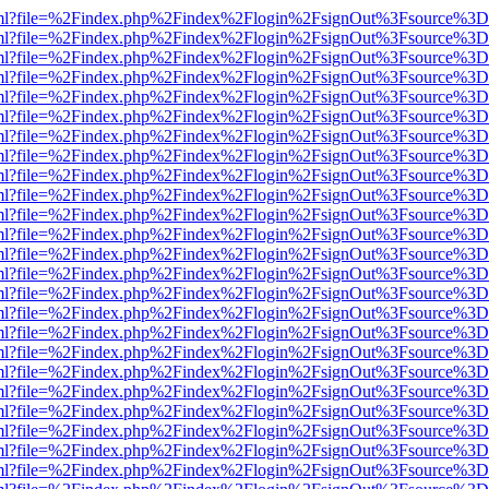
wer.html?file=%2Findex.php%2Findex%2Flogin%2FsignOut%3Fsource%3D.
wer.html?file=%2Findex.php%2Findex%2Flogin%2FsignOut%3Fsource%3D.
wer.html?file=%2Findex.php%2Findex%2Flogin%2FsignOut%3Fsource%3D.
wer.html?file=%2Findex.php%2Findex%2Flogin%2FsignOut%3Fsource%3D.
wer.html?file=%2Findex.php%2Findex%2Flogin%2FsignOut%3Fsource%3D.
wer.html?file=%2Findex.php%2Findex%2Flogin%2FsignOut%3Fsource%3D.
wer.html?file=%2Findex.php%2Findex%2Flogin%2FsignOut%3Fsource%3D.
wer.html?file=%2Findex.php%2Findex%2Flogin%2FsignOut%3Fsource%3D.
wer.html?file=%2Findex.php%2Findex%2Flogin%2FsignOut%3Fsource%3D.
wer.html?file=%2Findex.php%2Findex%2Flogin%2FsignOut%3Fsource%3D.
wer.html?file=%2Findex.php%2Findex%2Flogin%2FsignOut%3Fsource%3D.
wer.html?file=%2Findex.php%2Findex%2Flogin%2FsignOut%3Fsource%3D.
wer.html?file=%2Findex.php%2Findex%2Flogin%2FsignOut%3Fsource%3D.
wer.html?file=%2Findex.php%2Findex%2Flogin%2FsignOut%3Fsource%3D.
wer.html?file=%2Findex.php%2Findex%2Flogin%2FsignOut%3Fsource%3D.
wer.html?file=%2Findex.php%2Findex%2Flogin%2FsignOut%3Fsource%3D.
wer.html?file=%2Findex.php%2Findex%2Flogin%2FsignOut%3Fsource%3D.
wer.html?file=%2Findex.php%2Findex%2Flogin%2FsignOut%3Fsource%3D.
wer.html?file=%2Findex.php%2Findex%2Flogin%2FsignOut%3Fsource%3D.
wer.html?file=%2Findex.php%2Findex%2Flogin%2FsignOut%3Fsource%3D.
wer.html?file=%2Findex.php%2Findex%2Flogin%2FsignOut%3Fsource%3D.
wer.html?file=%2Findex.php%2Findex%2Flogin%2FsignOut%3Fsource%3D.
wer.html?file=%2Findex.php%2Findex%2Flogin%2FsignOut%3Fsource%3D.
wer.html?file=%2Findex.php%2Findex%2Flogin%2FsignOut%3Fsource%3D.