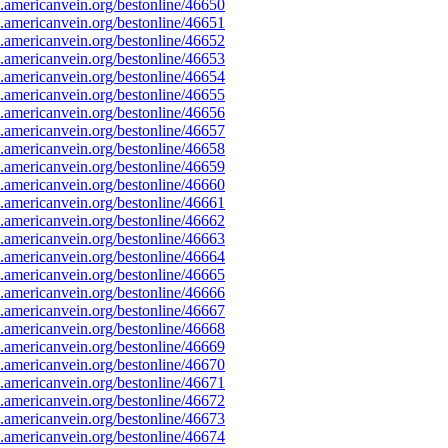
americanvein.org/bestonline/46650
americanvein.org/bestonline/46651
americanvein.org/bestonline/46652
americanvein.org/bestonline/46653
americanvein.org/bestonline/46654
americanvein.org/bestonline/46655
americanvein.org/bestonline/46656
americanvein.org/bestonline/46657
americanvein.org/bestonline/46658
americanvein.org/bestonline/46659
americanvein.org/bestonline/46660
americanvein.org/bestonline/46661
americanvein.org/bestonline/46662
americanvein.org/bestonline/46663
americanvein.org/bestonline/46664
americanvein.org/bestonline/46665
americanvein.org/bestonline/46666
americanvein.org/bestonline/46667
americanvein.org/bestonline/46668
americanvein.org/bestonline/46669
americanvein.org/bestonline/46670
americanvein.org/bestonline/46671
americanvein.org/bestonline/46672
americanvein.org/bestonline/46673
americanvein.org/bestonline/46674