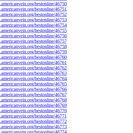
americanvein.org/bestonline/46750
americanvein.org/bestonline/46751
americanvein.org/bestonline/46752
americanvein.org/bestonline/46753
americanvein.org/bestonline/46754
americanvein.org/bestonline/46755
americanvein.org/bestonline/46756
americanvein.org/bestonline/46757
americanvein.org/bestonline/46758
americanvein.org/bestonline/46759
americanvein.org/bestonline/46760
americanvein.org/bestonline/46761
americanvein.org/bestonline/46762
americanvein.org/bestonline/46763
americanvein.org/bestonline/46764
americanvein.org/bestonline/46765
americanvein.org/bestonline/46766
americanvein.org/bestonline/46767
americanvein.org/bestonline/46768
americanvein.org/bestonline/46769
americanvein.org/bestonline/46770
americanvein.org/bestonline/46771
americanvein.org/bestonline/46772
americanvein.org/bestonline/46773
americanvein.org/bestonline/46774