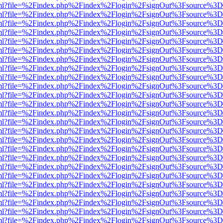
wer.html?file=%2Findex.php%2Findex%2Flogin%2FsignOut%3Fsource%3D.
wer.html?file=%2Findex.php%2Findex%2Flogin%2FsignOut%3Fsource%3D.
wer.html?file=%2Findex.php%2Findex%2Flogin%2FsignOut%3Fsource%3D.
wer.html?file=%2Findex.php%2Findex%2Flogin%2FsignOut%3Fsource%3D.
wer.html?file=%2Findex.php%2Findex%2Flogin%2FsignOut%3Fsource%3D.
wer.html?file=%2Findex.php%2Findex%2Flogin%2FsignOut%3Fsource%3D.
wer.html?file=%2Findex.php%2Findex%2Flogin%2FsignOut%3Fsource%3D.
wer.html?file=%2Findex.php%2Findex%2Flogin%2FsignOut%3Fsource%3D.
wer.html?file=%2Findex.php%2Findex%2Flogin%2FsignOut%3Fsource%3D.
wer.html?file=%2Findex.php%2Findex%2Flogin%2FsignOut%3Fsource%3D.
wer.html?file=%2Findex.php%2Findex%2Flogin%2FsignOut%3Fsource%3D.
wer.html?file=%2Findex.php%2Findex%2Flogin%2FsignOut%3Fsource%3D.
wer.html?file=%2Findex.php%2Findex%2Flogin%2FsignOut%3Fsource%3D.
wer.html?file=%2Findex.php%2Findex%2Flogin%2FsignOut%3Fsource%3D.
wer.html?file=%2Findex.php%2Findex%2Flogin%2FsignOut%3Fsource%3D.
wer.html?file=%2Findex.php%2Findex%2Flogin%2FsignOut%3Fsource%3D.
wer.html?file=%2Findex.php%2Findex%2Flogin%2FsignOut%3Fsource%3D.
wer.html?file=%2Findex.php%2Findex%2Flogin%2FsignOut%3Fsource%3D.
wer.html?file=%2Findex.php%2Findex%2Flogin%2FsignOut%3Fsource%3D.
wer.html?file=%2Findex.php%2Findex%2Flogin%2FsignOut%3Fsource%3D.
wer.html?file=%2Findex.php%2Findex%2Flogin%2FsignOut%3Fsource%3D.
wer.html?file=%2Findex.php%2Findex%2Flogin%2FsignOut%3Fsource%3D.
wer.html?file=%2Findex.php%2Findex%2Flogin%2FsignOut%3Fsource%3D.
wer.html?file=%2Findex.php%2Findex%2Flogin%2FsignOut%3Fsource%3D.
wer.html?file=%2Findex.php%2Findex%2Flogin%2FsignOut%3Fsource%3D.