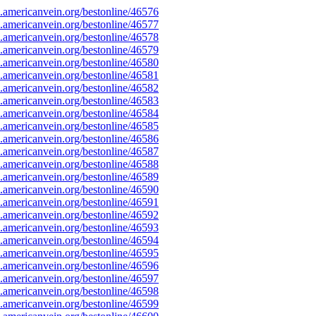
americanvein.org/bestonline/46576
americanvein.org/bestonline/46577
americanvein.org/bestonline/46578
americanvein.org/bestonline/46579
americanvein.org/bestonline/46580
americanvein.org/bestonline/46581
americanvein.org/bestonline/46582
americanvein.org/bestonline/46583
americanvein.org/bestonline/46584
americanvein.org/bestonline/46585
americanvein.org/bestonline/46586
americanvein.org/bestonline/46587
americanvein.org/bestonline/46588
americanvein.org/bestonline/46589
americanvein.org/bestonline/46590
americanvein.org/bestonline/46591
americanvein.org/bestonline/46592
americanvein.org/bestonline/46593
americanvein.org/bestonline/46594
americanvein.org/bestonline/46595
americanvein.org/bestonline/46596
americanvein.org/bestonline/46597
americanvein.org/bestonline/46598
americanvein.org/bestonline/46599