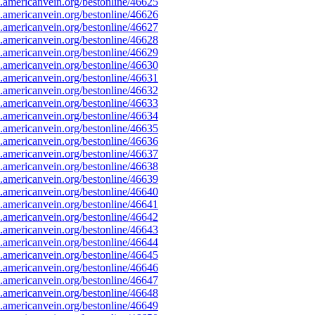
americanvein.org/bestonline/46625
americanvein.org/bestonline/46626
americanvein.org/bestonline/46627
americanvein.org/bestonline/46628
americanvein.org/bestonline/46629
americanvein.org/bestonline/46630
americanvein.org/bestonline/46631
americanvein.org/bestonline/46632
americanvein.org/bestonline/46633
americanvein.org/bestonline/46634
americanvein.org/bestonline/46635
americanvein.org/bestonline/46636
americanvein.org/bestonline/46637
americanvein.org/bestonline/46638
americanvein.org/bestonline/46639
americanvein.org/bestonline/46640
americanvein.org/bestonline/46641
americanvein.org/bestonline/46642
americanvein.org/bestonline/46643
americanvein.org/bestonline/46644
americanvein.org/bestonline/46645
americanvein.org/bestonline/46646
americanvein.org/bestonline/46647
americanvein.org/bestonline/46648
americanvein.org/bestonline/46649