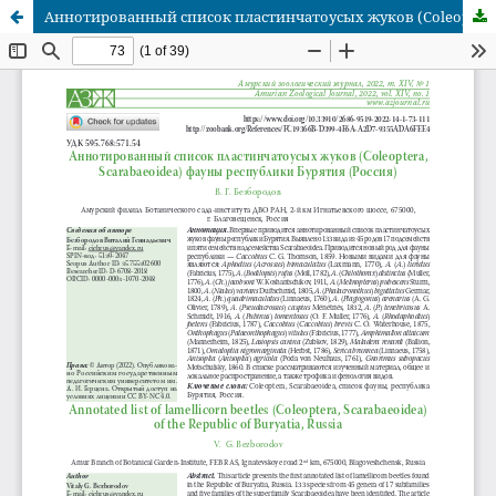
Аннотированный список пластинчатоусых жуков (Coleoptera, Scarabaeoidea) фауны республики Бурятия (Россия)