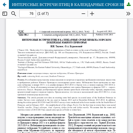
ИНТЕРЕСНЫЕ ВСТРЕЧИ ПТИЦ В КАЛЕНДАРНЫЕ СРОКИ ЗИМЫ НА МОРСКОМ ПОБЕРЕЖЬЕ ЮЖНОГО ПРИМОРЬЯ