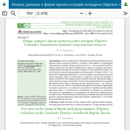
Новые данные о фауне кровососущих комаров (Diptera: Culicidae) Тавдинского района Свердловской области