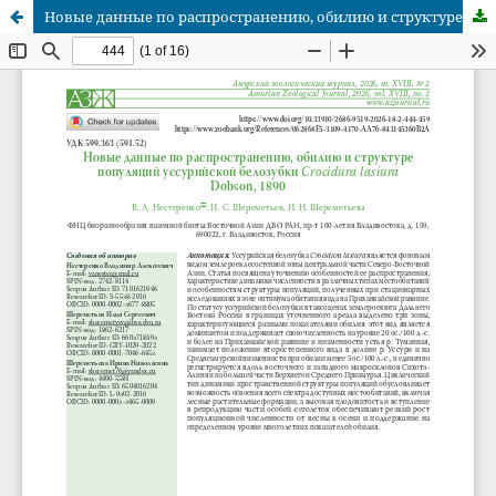
Новые данные по распространению, обилию и структуре популяций уссурийской белозубки Crocidura lasiura