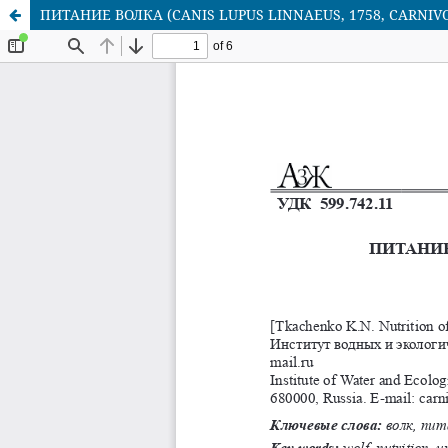
ПИТАНИЕ ВОЛКА (CANIS LUPUS LINNAEUS, 1758, CARN